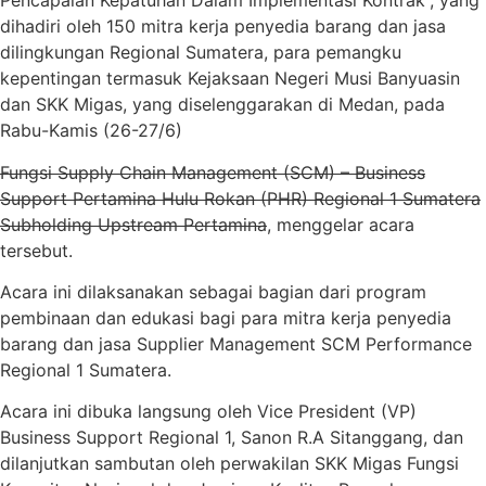
Pencapaian Kepatuhan Dalam Implementasi Kontrak”, yang
dihadiri oleh 150 mitra kerja penyedia barang dan jasa
dilingkungan Regional Sumatera, para pemangku
kepentingan termasuk Kejaksaan Negeri Musi Banyuasin
dan SKK Migas, yang diselenggarakan di Medan, pada
Rabu-Kamis (26-27/6)
Fungsi Supply Chain Management (SCM) – Business
Support Pertamina Hulu Rokan (PHR) Regional 1 Sumatera
Subholding Upstream Pertamina
, menggelar acara
tersebut.
Acara ini dilaksanakan sebagai bagian dari program
pembinaan dan edukasi bagi para mitra kerja penyedia
barang dan jasa Supplier Management SCM Performance
Regional 1 Sumatera.
Acara ini dibuka langsung oleh Vice President (VP)
Business Support Regional 1, Sanon R.A Sitanggang, dan
dilanjutkan sambutan oleh perwakilan SKK Migas Fungsi