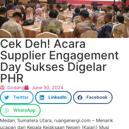
Cek Deh! Acara
Supplier Engagement
Day Sukses Digelar
PHR
Godang
June 30, 2024
Twitter
LinkedIn
Facebook
WhatsApp
Medan, Sumatera Utara, ruangenergi.com – Menarik
ucapan dari Kepala Kejaksaan Negeri (Kajari) Musi