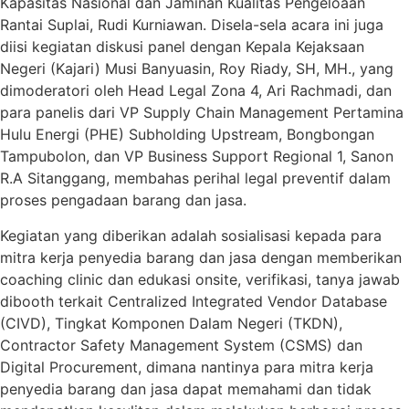
Kapasitas Nasional dan Jaminan Kualitas Pengeloaan
Rantai Suplai, Rudi Kurniawan. Disela-sela acara ini juga
diisi kegiatan diskusi panel dengan Kepala Kejaksaan
Negeri (Kajari) Musi Banyuasin, Roy Riady, SH, MH., yang
dimoderatori oleh Head Legal Zona 4, Ari Rachmadi, dan
para panelis dari VP Supply Chain Management Pertamina
Hulu Energi (PHE) Subholding Upstream, Bongbongan
Tampubolon, dan VP Business Support Regional 1, Sanon
R.A Sitanggang, membahas perihal legal preventif dalam
proses pengadaan barang dan jasa.
Kegiatan yang diberikan adalah sosialisasi kepada para
mitra kerja penyedia barang dan jasa dengan memberikan
coaching clinic dan edukasi onsite, verifikasi, tanya jawab
dibooth terkait Centralized Integrated Vendor Database
(CIVD), Tingkat Komponen Dalam Negeri (TKDN),
Contractor Safety Management System (CSMS) dan
Digital Procurement, dimana nantinya para mitra kerja
penyedia barang dan jasa dapat memahami dan tidak