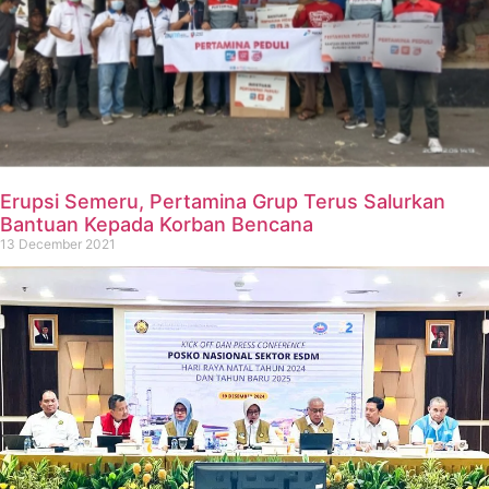
Erupsi Semeru, Pertamina Grup Terus Salurkan
Bantuan Kepada Korban Bencana
13 December 2021