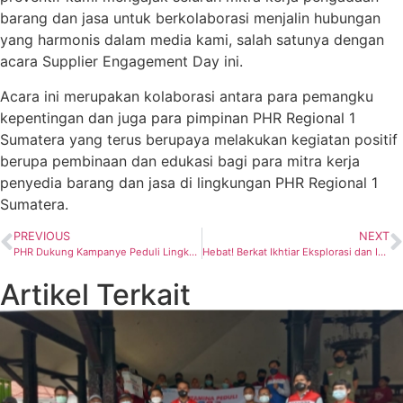
barang dan jasa untuk berkolaborasi menjalin hubungan
yang harmonis dalam media kami, salah satunya dengan
acara Supplier Engagement Day ini.
Acara ini merupakan kolaborasi antara para pemangku
kepentingan dan juga para pimpinan PHR Regional 1
Sumatera yang terus berupaya melakukan kegiatan positif
berupa pembinaan dan edukasi bagi para mitra kerja
penyedia barang dan jasa di lingkungan PHR Regional 1
Sumatera.
PREVIOUS
NEXT
PHR Dukung Kampanye Peduli Lingkungan di Tahura
Hebat! Berkat Ikhtiar Eksplorasi dan Inovasi, PHR Sukses Tambah Potensi Cadangan Minyak Blok Rokan untuk Indonesia
Artikel Terkait