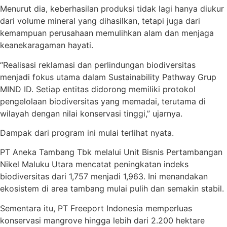
Menurut dia, keberhasilan produksi tidak lagi hanya diukur
dari volume mineral yang dihasilkan, tetapi juga dari
kemampuan perusahaan memulihkan alam dan menjaga
keanekaragaman hayati.
“Realisasi reklamasi dan perlindungan biodiversitas
menjadi fokus utama dalam Sustainability Pathway Grup
MIND ID. Setiap entitas didorong memiliki protokol
pengelolaan biodiversitas yang memadai, terutama di
wilayah dengan nilai konservasi tinggi,” ujarnya.
Dampak dari program ini mulai terlihat nyata.
PT Aneka Tambang Tbk melalui Unit Bisnis Pertambangan
Nikel Maluku Utara mencatat peningkatan indeks
biodiversitas dari 1,757 menjadi 1,963. Ini menandakan
ekosistem di area tambang mulai pulih dan semakin stabil.
Sementara itu, PT Freeport Indonesia memperluas
konservasi mangrove hingga lebih dari 2.200 hektare