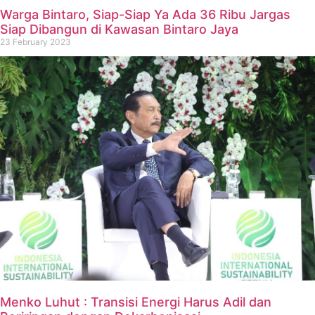
Warga Bintaro, Siap-Siap Ya Ada 36 Ribu Jargas
Siap Dibangun di Kawasan Bintaro Jaya
23 February 2023
Menko Luhut : Transisi Energi Harus Adil dan