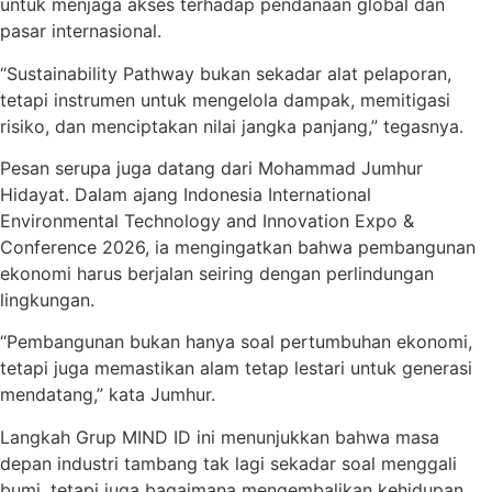
untuk menjaga akses terhadap pendanaan global dan
pasar internasional.
“Sustainability Pathway bukan sekadar alat pelaporan,
tetapi instrumen untuk mengelola dampak, memitigasi
risiko, dan menciptakan nilai jangka panjang,” tegasnya.
Pesan serupa juga datang dari Mohammad Jumhur
Hidayat. Dalam ajang Indonesia International
Environmental Technology and Innovation Expo &
Conference 2026, ia mengingatkan bahwa pembangunan
ekonomi harus berjalan seiring dengan perlindungan
lingkungan.
“Pembangunan bukan hanya soal pertumbuhan ekonomi,
tetapi juga memastikan alam tetap lestari untuk generasi
mendatang,” kata Jumhur.
Langkah Grup MIND ID ini menunjukkan bahwa masa
depan industri tambang tak lagi sekadar soal menggali
bumi, tetapi juga bagaimana mengembalikan kehidupan