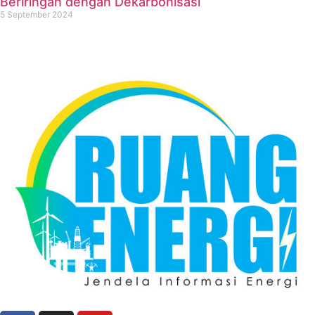
Beriringan dengan Dekarbonisasi
5 September 2024