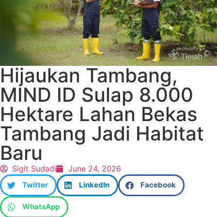
Hijaukan Tambang,
MIND ID Sulap 8.000
Hektare Lahan Bekas
Tambang Jadi Habitat
Baru
Sigit Sudadi
June 24, 2026
Twitter
LinkedIn
Facebook
WhatsApp