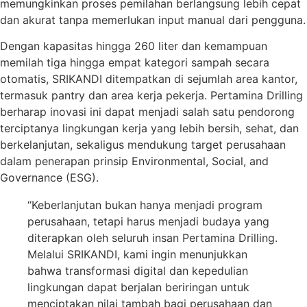
memungkinkan proses pemilahan berlangsung lebih cepat
dan akurat tanpa memerlukan input manual dari pengguna.
Dengan kapasitas hingga 260 liter dan kemampuan
memilah tiga hingga empat kategori sampah secara
otomatis, SRIKANDI ditempatkan di sejumlah area kantor,
termasuk pantry dan area kerja pekerja. Pertamina Drilling
berharap inovasi ini dapat menjadi salah satu pendorong
terciptanya lingkungan kerja yang lebih bersih, sehat, dan
berkelanjutan, sekaligus mendukung target perusahaan
dalam penerapan prinsip Environmental, Social, and
Governance (ESG).
“Keberlanjutan bukan hanya menjadi program
perusahaan, tetapi harus menjadi budaya yang
diterapkan oleh seluruh insan Pertamina Drilling.
Melalui SRIKANDI, kami ingin menunjukkan
bahwa transformasi digital dan kepedulian
lingkungan dapat berjalan beriringan untuk
menciptakan nilai tambah bagi perusahaan dan