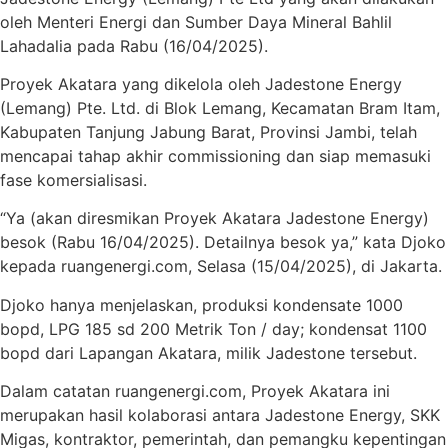
oleh Menteri Energi dan Sumber Daya Mineral Bahlil
Lahadalia pada Rabu (16/04/2025).
Proyek Akatara yang dikelola oleh Jadestone Energy
(Lemang) Pte. Ltd. di Blok Lemang, Kecamatan Bram Itam,
Kabupaten Tanjung Jabung Barat, Provinsi Jambi, telah
mencapai tahap akhir commissioning dan siap memasuki
fase komersialisasi.​
“Ya (akan diresmikan Proyek Akatara Jadestone Energy)
besok (Rabu 16/04/2025). Detailnya besok ya,” kata Djoko
kepada ruangenergi.com, Selasa (15/04/2025), di Jakarta.
Djoko hanya menjelaskan, produksi kondensate 1000
bopd, LPG 185 sd 200 Metrik Ton / day; kondensat 1100
bopd dari Lapangan Akatara, milik Jadestone tersebut.
Dalam catatan ruangenergi.com,
Proyek Akatara ini
merupakan hasil kolaborasi antara Jadestone Energy, SKK
Migas, kontraktor, pemerintah, dan pemangku kepentingan