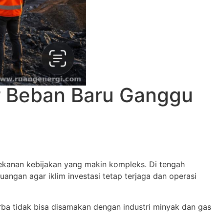
r Beban Baru Ganggu
tekanan kebijakan yang makin kompleks. Di tengah
angan agar iklim investasi tetap terjaga dan operasi
rba tidak bisa disamakan dengan industri minyak dan gas