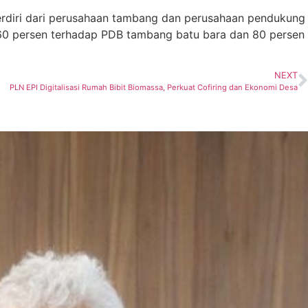
 terdiri dari perusahaan tambang dan perusahaan pendukung
r 60 persen terhadap PDB tambang batu bara dan 80 persen
NEXT
PLN EPI Digitalisasi Rumah Bibit Biomassa, Perkuat Cofiring dan Ekonomi Desa