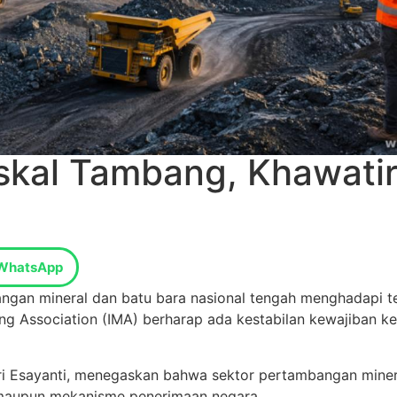
iskal Tambang, Khawati
WhatsApp
bangan mineral dan batu bara nasional tengah menghadapi 
ng Association (IMA) berharap ada kestabilan kewajiban keu
Sari Esayanti, menegaskan bahwa sektor pertambangan mine
l maupun mekanisme penerimaan negara.