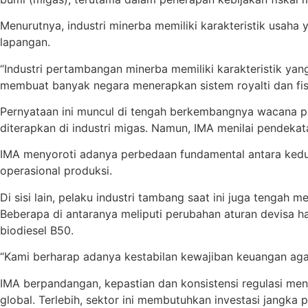
Menurutnya, industri minerba memiliki karakteristik usaha y
lapangan.
“Industri pertambangan minerba memiliki karakteristik y
membuat banyak negara menerapkan sistem royalti dan fisk
Pernyataan ini muncul di tengah berkembangnya wacana pe
diterapkan di industri migas. Namun, IMA menilai pendeka
IMA menyoroti adanya perbedaan fundamental antara kedua se
operasional produksi.
Di sisi lain, pelaku industri tambang saat ini juga tenga
Beberapa di antaranya meliputi perubahan aturan devisa ha
biodiesel B50.
“Kami berharap adanya kestabilan kewajiban keuangan agar i
IMA berpandangan, kepastian dan konsistensi regulasi men
global. Terlebih, sektor ini membutuhkan investasi jangka 