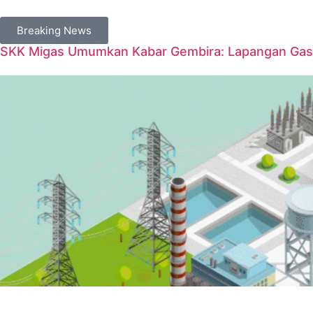
Breaking News
SKK Migas Umumkan Kabar Gembira: Lapangan Gas 