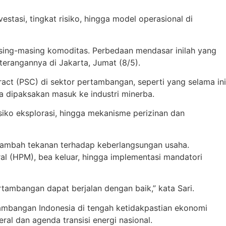
estasi, tingkat risiko, hingga model operasional di
asing-masing komoditas. Perbedaan mendasar inilah yang
terangannya di Jakarta, Jumat (8/5).
ct (PSC) di sektor pertambangan, seperti yang selama ini
a dipaksakan masuk ke industri minerba.
isiko eksplorasi, hingga mekanisme perizinan dan
menambah tekanan terhadap keberlangsungan usaha.
ral (HPM), bea keluar, hingga implementasi mandatori
rtambangan dapat berjalan dengan baik,” kata Sari.
tambangan Indonesia di tengah ketidakpastian ekonomi
ral dan agenda transisi energi nasional.