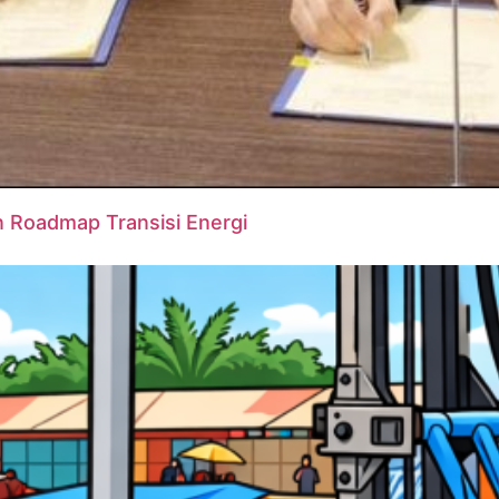
 Roadmap Transisi Energi