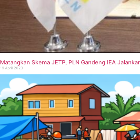
Matangkan Skema JETP, PLN Gandeng IEA Jalankan
19 April 2023