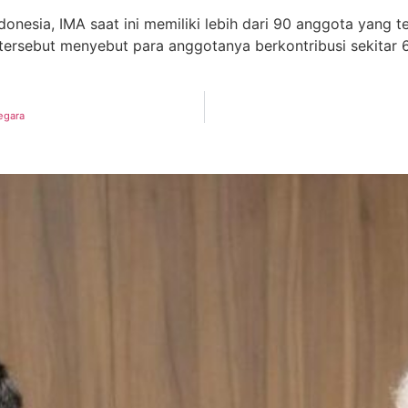
donesia, IMA saat ini memiliki lebih dari 90 anggota yang
5 tersebut menyebut para anggotanya berkontribusi sekita
egara