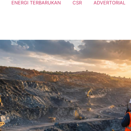
ENERGI TERBARUKAN
CSR
ADVERTORIAL