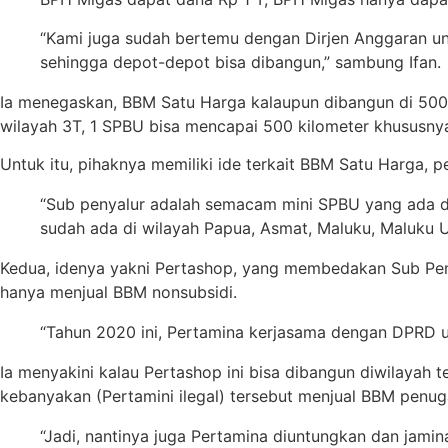
“Kami juga sudah bertemu dengan Dirjen Anggaran un
sehingga depot-depot bisa dibangun,” sambung Ifan.
Ia menegaskan, BBM Satu Harga kalaupun dibangun di 500 l
wilayah 3T, 1 SPBU bisa mencapai 500 kilometer khususnya
Untuk itu, pihaknya memiliki ide terkait BBM Satu Harga, p
“Sub penyalur adalah semacam mini SPBU yang ada di w
sudah ada di wilayah Papua, Asmat, Maluku, Maluku Ut
Kedua, idenya yakni Pertashop, yang membedakan Sub Penya
hanya menjual BBM nonsubsidi.
“Tahun 2020 ini, Pertamina kerjasama dengan DPRD u
Ia menyakini kalau Pertashop ini bisa dibangun diwilayah
kebanyakan (Pertamini ilegal) tersebut menjual BBM penuga
“Jadi, nantinya juga Pertamina diuntungkan dan jami