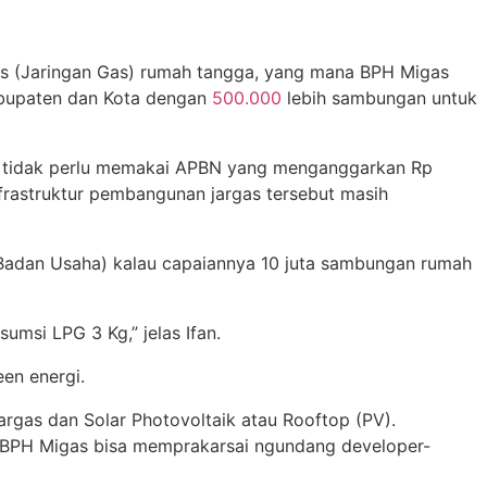
rgas (Jaringan Gas) rumah tangga, yang mana BPH Migas
abupaten dan Kota dengan
500.000
lebih sambungan untuk
an tidak perlu memakai APBN yang menganggarkan Rp
infrastruktur pembangunan jargas tersebut masih
h Badan Usaha) kalau capaiannya 10 juta sambungan rumah
msi LPG 3 Kg,” jelas Ifan.
en energi.
gas dan Solar Photovoltaik atau Rooftop (PV).
 BPH Migas bisa memprakarsai ngundang developer-