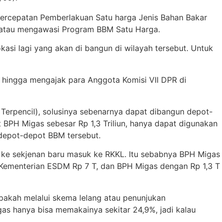
Percepatan Pemberlakuan Satu harga Jenis Bahan Bakar
 atau mengawasi Program BBM Satu Harga.
asi lagi yang akan di bangun di wilayah tersebut. Untuk
 hingga mengajak para Anggota Komisi VII DPR di
, Terpencil), solusinya sebenarnya dapat dibangun depot-
BPH Migas sebesar Rp 1,3 Triliun, hanya dapat digunakan
 depot-depot BBM tersebut.
i ke sekjenan baru masuk ke RKKL. Itu sebabnya BPH Migas
 Kementerian ESDM Rp 7 T, dan BPH Migas dengan Rp 1,3 T
apakah melalui skema lelang atau penunjukan
as hanya bisa memakainya sekitar 24,9%, jadi kalau