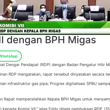
 VII dengan BPH Migas
WhatsApp
at Dengar Pendapat (RDP) dengan Badan Pengatur Hilir M
pinan RDP mengatakan, rapat tersebut dinyatakan secara t
nfrastruktur gas pipa; Progres digitalisasi SPBU sampai
nan Rapat mempersilahkan Kepala BPH Migas untuk menyampa
kepada Komisi VII,” jelas Eddy disela pembukaan RDP, (15