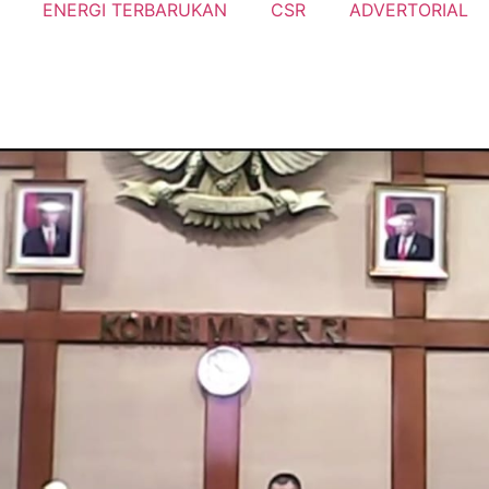
ENERGI TERBARUKAN
CSR
ADVERTORIAL