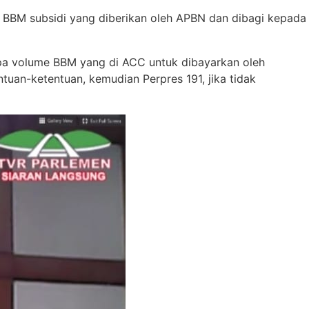
i BBM subsidi yang diberikan oleh APBN dan dibagi kepada
apa volume BBM yang di ACC untuk dibayarkan oleh
an-ketentuan, kemudian Perpres 191, jika tidak