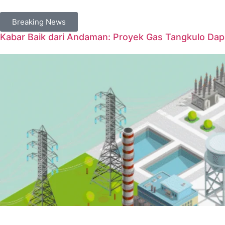
Breaking News
Kabar Baik dari Andaman: Proyek Gas Tangkulo Da