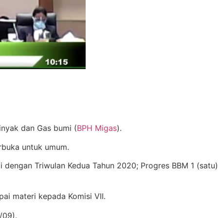
inyak dan Gas bumi (
BPH Migas
).
erbuka untuk umum.
 dengan Triwulan Kedua Tahun 2020; Progres BBM 1 (satu)
i materi kepada Komisi VII.
/09).