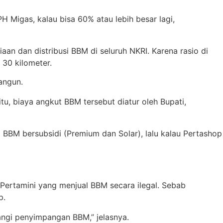
Migas, kalau bisa 60% atau lebih besar lagi,
n dan distribusi BBM di seluruh NKRI. Karena rasio di
 30 kilometer.
angun.
tu, biaya angkut BBM tersebut diatur oleh Bupati,
BBM bersubsidi (Premium dan Solar), lalu kalau Pertashop
 Pertamini yang menjual BBM secara ilegal. Sebab
p.
angi penyimpangan BBM,” jelasnya.