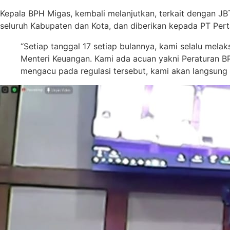
Kepala BPH Migas, kembali melanjutkan, terkait dengan JB
seluruh Kabupaten dan Kota, dan diberikan kepada PT Per
“Setiap tanggal 17 setiap bulannya, kami selalu me
Menteri Keuangan. Kami ada acuan yakni Peraturan B
mengacu pada regulasi tersebut, kami akan langsung 