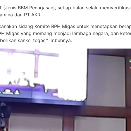
T (Jenis BBM Penugasan), setiap bulan selalu memverifikas
tamina dan PT AKR.
laksanakan sidang Komite BPH Migas untuk menetapkan ber
PH Migas yang memang menjadi lembaga negara, dan ketentu
berikan sanksi tegas,” imbuhnya.