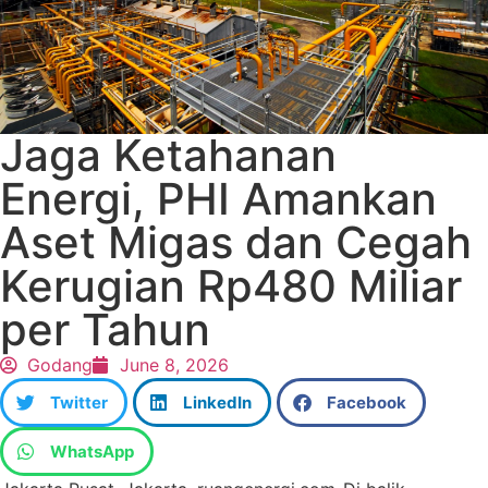
Jaga Ketahanan
Energi, PHI Amankan
Aset Migas dan Cegah
Kerugian Rp480 Miliar
per Tahun
Godang
June 8, 2026
Twitter
LinkedIn
Facebook
WhatsApp