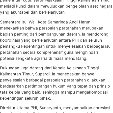
pemerintah kota, serta Kejaksaan Tinggi Kalimantan Timur
menjadi kunci dalam mewujudkan pengelolaan aset negara
yang akuntabel dan berkelanjutan.
Sementara itu, Wali Kota Samarinda Andi Harun
menekankan bahwa persoalan pertanahan merupakan
bagian penting dari pembangunan daerah. Ia mendorong
koordinasi yang berkelanjutan antara PHI dan seluruh
pemangku kepentingan untuk menyelesaikan berbagai isu
pertanahan secara komprehensif guna menghindari
potensi sengketa agraria di masa mendatang.
Dukungan juga datang dari Kepala Kejaksaan Tinggi
Kalimantan Timur, Supardi. Ia menegaskan bahwa
penyelesaian berbagai persoalan pertanahan dilakukan
berdasarkan pertimbangan hukum yang tepat dan prinsip
tata kelola yang baik, sehingga mampu mengakomodasi
kepentingan seluruh pihak.
Direktur Utama PHI, Sunaryanto, menyampaikan apresiasi