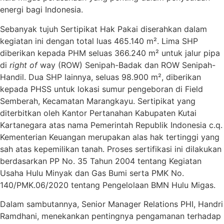
energi bagi Indonesia.
Sebanyak tujuh Sertipikat Hak Pakai diserahkan dalam
kegiatan ini dengan total luas 465.140 m². Lima SHP
diberikan kepada PHM seluas 366.240 m² untuk jalur pipa
di
right of
way (ROW) Senipah-Badak dan ROW Senipah-
Handil. Dua SHP lainnya, seluas 98.900 m², diberikan
kepada PHSS untuk lokasi sumur pengeboran di Field
Semberah, Kecamatan Marangkayu. Sertipikat yang
diterbitkan oleh Kantor Pertanahan Kabupaten Kutai
Kartanegara atas nama Pemerintah Republik Indonesia c.q.
Kementerian Keuangan merupakan alas hak tertinggi yang
sah atas kepemilikan tanah. Proses sertifikasi ini dilakukan
berdasarkan PP No. 35 Tahun 2004 tentang Kegiatan
Usaha Hulu Minyak dan Gas Bumi serta PMK No.
140/PMK.06/2020 tentang Pengelolaan BMN Hulu Migas.
Dalam sambutannya, Senior Manager Relations PHI, Handri
Ramdhani, menekankan pentingnya pengamanan terhadap