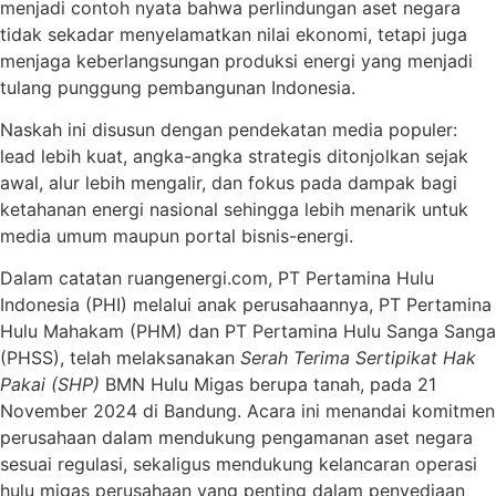
menjadi contoh nyata bahwa perlindungan aset negara
tidak sekadar menyelamatkan nilai ekonomi, tetapi juga
menjaga keberlangsungan produksi energi yang menjadi
tulang punggung pembangunan Indonesia.
Naskah ini disusun dengan pendekatan media populer:
lead lebih kuat, angka-angka strategis ditonjolkan sejak
awal, alur lebih mengalir, dan fokus pada dampak bagi
ketahanan energi nasional sehingga lebih menarik untuk
media umum maupun portal bisnis-energi.
Dalam catatan ruangenergi.com, PT Pertamina Hulu
Indonesia (PHI) melalui anak perusahaannya, PT Pertamina
Hulu Mahakam (PHM) dan PT Pertamina Hulu Sanga Sanga
(PHSS), telah melaksanakan
Serah Terima Sertipikat Hak
Pakai (SHP)
BMN Hulu Migas berupa tanah, pada 21
November 2024 di Bandung. Acara ini menandai komitmen
perusahaan dalam mendukung pengamanan aset negara
sesuai regulasi, sekaligus mendukung kelancaran operasi
hulu migas perusahaan yang penting dalam penyediaan