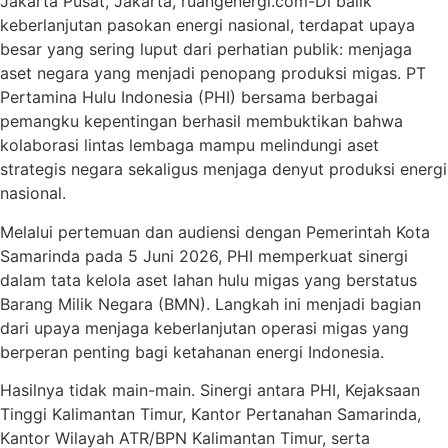
Jakarta Pusat, Jakarta, ruangenergi.com-Di balik
keberlanjutan pasokan energi nasional, terdapat upaya
besar yang sering luput dari perhatian publik: menjaga
aset negara yang menjadi penopang produksi migas. PT
Pertamina Hulu Indonesia (PHI) bersama berbagai
pemangku kepentingan berhasil membuktikan bahwa
kolaborasi lintas lembaga mampu melindungi aset
strategis negara sekaligus menjaga denyut produksi energi
nasional.
Melalui pertemuan dan audiensi dengan Pemerintah Kota
Samarinda pada 5 Juni 2026, PHI memperkuat sinergi
dalam tata kelola aset lahan hulu migas yang berstatus
Barang Milik Negara (BMN). Langkah ini menjadi bagian
dari upaya menjaga keberlanjutan operasi migas yang
berperan penting bagi ketahanan energi Indonesia.
Hasilnya tidak main-main. Sinergi antara PHI, Kejaksaan
Tinggi Kalimantan Timur, Kantor Pertanahan Samarinda,
Kantor Wilayah ATR/BPN Kalimantan Timur, serta