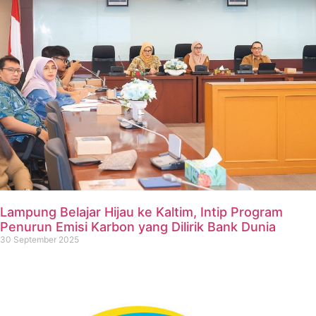
Lampung Belajar Hijau ke Kaltim, Intip Program
Penurun Emisi Karbon yang Dilirik Bank Dunia
30 September 2025