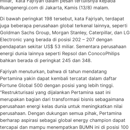
miliar,” kata Fajriyah dalam pesan tertulisnya kepada
Ruangenergi.com di Jakarta, Kamis (13/8) malam.
Di bawah peringkat 198 tersebut, kata Fajriyah, terdapat
juga beberapa perusahaan global terkenal lainnya, seperti
Goldman Sachs Group, Morgan Stanley, Caterpillar, dan LG
Electronic yang berada di posisi 202 – 207 dengan
pendapatan sekitar US$ 53 miliar. Sementara perusahaan
energi dunia lainnya seperti Repsol dan ConocoPhilips
bahkan berada di peringkat 245 dan 348.
Fajriyah menuturkan, bahwa di tahun mendatang
Pertamina yakin dapat kembali tercatat dalam daftar
Fortune Global 500 dengan posisi yang lebih tinggi.
“Restrukturisasi yang dijalankan Pertamina saat ini
merupakan bagian dari transformasi bisnis sebagaimana
perusahaan energi kelas dunia untuk meningkatkan nilai
perusahaan. Dengan dukungan semua pihak, Pertamina
berharap aspirasi sebagai global energy champion dapat
tercapai dan mampu menempatkan BUMN ini di posisi 100