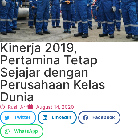
Kinerja 2019,
Pertamina Tetap
Sejajar dengan
Perusahaan Kelas
Dunia
Rusli Arif
August 14, 2020
Twitter
LinkedIn
Facebook
WhatsApp