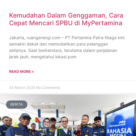
Kemudahan Dalam Genggaman, Cara
Cepat Mencari SPBU di MyPertamina
Jakarta, ruangenergi.com – ​PT Pertamina Patra Niaga kini
semakin dekat dan memudahkan para pelanggan
setianya. Saat berkendara, terutama dalam perjalanan
jarak jauh, mengetahui lokasi pom
READ MORE »
24 March 2025
No Comments
BERITA