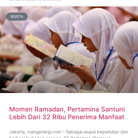
BERITA
Momen Ramadan, Pertamina Santuni
Lebih Dari 32 Ribu Penerima Manfaat
Jakarta, ruangenergi.com – Sebagai wujud kepedulian dan