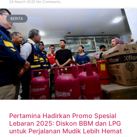
24 March 2025
No Comments
BERITA
Pertamina Hadirkan Promo Spesial
Lebaran 2025: Diskon BBM dan LPG
untuk Perjalanan Mudik Lebih Hemat