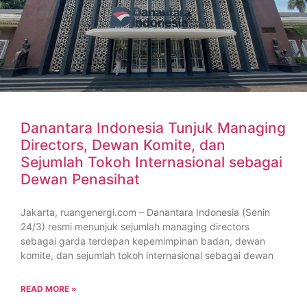
Danantara Indonesia Tunjuk Managing
Directors, Dewan Komite, dan
Sejumlah Tokoh Internasional sebagai
Dewan Penasihat
Jakarta, ruangenergi.com – Danantara Indonesia (Senin
24/3) resmi menunjuk sejumlah managing directors
sebagai garda terdepan kepemimpinan badan, dewan
komite, dan sejumlah tokoh internasional sebagai dewan
READ MORE »