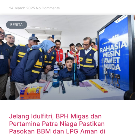
24 March 2025
No Comments
BERITA
Jelang Idulfitri, BPH Migas dan
Pertamina Patra Niaga Pastikan
Pasokan BBM dan LPG Aman di