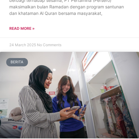
berbagi terhadap sesama, PT Pertamina (Persero)
maksimalkan bulan Ramadan dengan program santunan
dan khataman Al Quran bersama masyarakat,
READ MORE »
24 March 2025
No Comments
BERITA