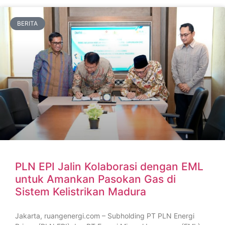
BERITA
PLN EPI Jalin Kolaborasi dengan EML
untuk Amankan Pasokan Gas di
Sistem Kelistrikan Madura
Jakarta, ruangenergi.com – Subholding PT PLN Energi