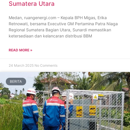
Sumatera Utara
Medan, ruangenergi.com – Kepala BPH Migas, Erika
Retnowati, bersama Executive GM Pertamina Patra Niaga
Regional Sumatera Bagian Utara, Sunardi memastikan
ketersediaan dan kelancaran distribusi BBM
READ MORE »
24 March 2025
No Comments
BERITA