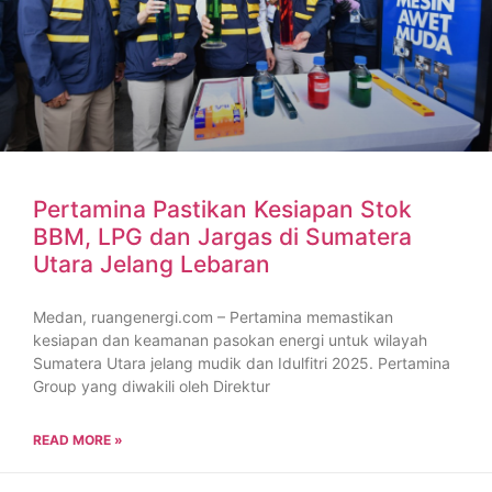
Pertamina Pastikan Kesiapan Stok
BBM, LPG dan Jargas di Sumatera
Utara Jelang Lebaran
Medan, ruangenergi.com – Pertamina memastikan
kesiapan dan keamanan pasokan energi untuk wilayah
Sumatera Utara jelang mudik dan Idulfitri 2025. Pertamina
Group yang diwakili oleh Direktur
READ MORE »