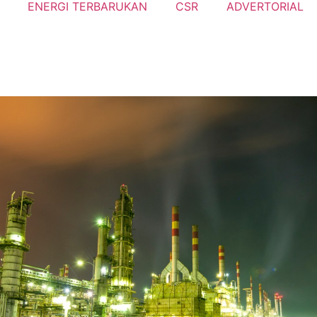
ENERGI TERBARUKAN
CSR
ADVERTORIAL