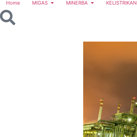
Home
MIGAS
MINERBA
KELISTRIKAN