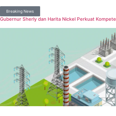
Breaking News
Gubernur Sherly dan Harita Nickel Perkuat Kompet