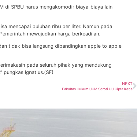
BBM di SPBU harus mengakomodir biaya-biaya lain
bisa mencapai puluhan ribu per liter. Namun pada
 Pemerintah mewujudkan harga berkeadilan.
dan tidak bisa langsung dibandingkan apple to apple
rterimakasih pada seluruh pihak yang mendukung
” pungkas Ignatius.(SF)
NEXT
Fakultas Hukum UGM Soroti UU Cipta Kerja