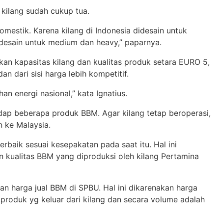
 kilang sudah cukup tua.
omestik. Karena kilang di Indonesia didesain untuk
idesain untuk medium dan heavy,” paparnya.
an kapasitas kilang dan kualitas produk setara EURO 5,
an dari sisi harga lebih kompetitif.
n energi nasional,” kata Ignatius.
ap beberapa produk BBM. Agar kilang tetap beroperasi,
 ke Malaysia.
rbaik sesuai kesepakatan pada saat itu. Hal ini
kualitas BBM yang diproduksi oleh kilang Pertamina
n harga jual BBM di SPBU. Hal ini dikarenakan harga
produk yg keluar dari kilang dan secara volume adalah