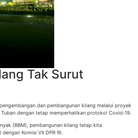
lang Tak Surut
an pengembangan dan pembangunan kilang melalui proyek
di Tuban dengan tetap memperhatikan protokol Covid-19.
yak (BBM), pembangunan kilang tetap kita
t dengan Komisi VII DPR RI.