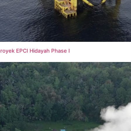
 Proyek EPCI Hidayah Phase I