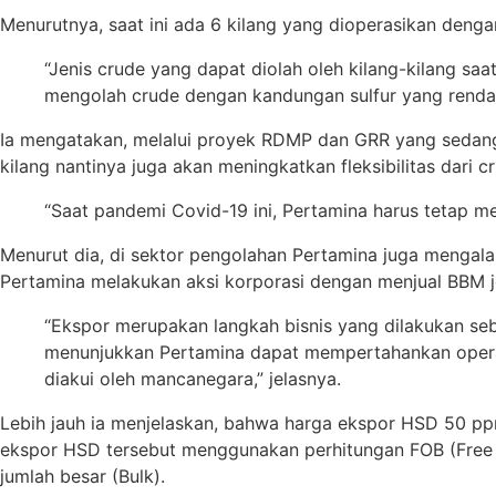
Menurutnya, saat ini ada 6 kilang yang dioperasikan dengan
“Jenis crude yang dapat diolah oleh kilang-kilang saa
mengolah crude dengan kandungan sulfur yang rendah,
Ia mengatakan, melalui proyek RDMP dan GRR yang sedang d
kilang nantinya juga akan meningkatkan fleksibilitas dari c
“Saat pandemi Covid-19 ini, Pertamina harus tetap me
Menurut dia, di sektor pengolahan Pertamina juga menga
Pertamina melakukan aksi korporasi dengan menjual BBM j
“Ekspor merupakan langkah bisnis yang dilakukan seba
menunjukkan Pertamina dapat mempertahankan operasi
diakui oleh mancanegara,” jelasnya.
Lebih jauh ia menjelaskan, bahwa harga ekspor HSD 50 ppm
ekspor HSD tersebut menggunakan perhitungan FOB (Free o
jumlah besar (Bulk).