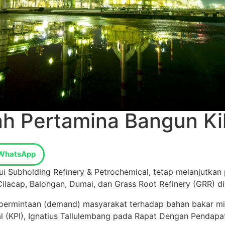
h Pertamina Bangun Ki
WhatsApp
ui Subholding Refinery & Petrochemical, tetap melanjutk
Cilacap, Balongan, Dumai, dan Grass Root Refinery (GRR) 
ermintaan (demand) masyarakat terhadap bahan bakar min
al (KPI), Ignatius Tallulembang pada Rapat Dengan Pendapa