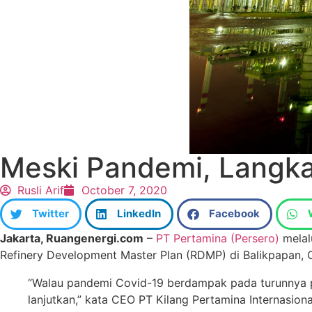
Meski Pandemi, Langka
Rusli Arif
October 7, 2020
Twitter
LinkedIn
Facebook
Jakarta, Ruangenergi.com
–
PT Pertamina (Persero)
melal
Refinery Development Master Plan (RDMP) di Balikpapan, 
“Walau pandemi Covid-19 berdampak pada turunnya p
lanjutkan,” kata CEO PT Kilang Pertamina Internasion