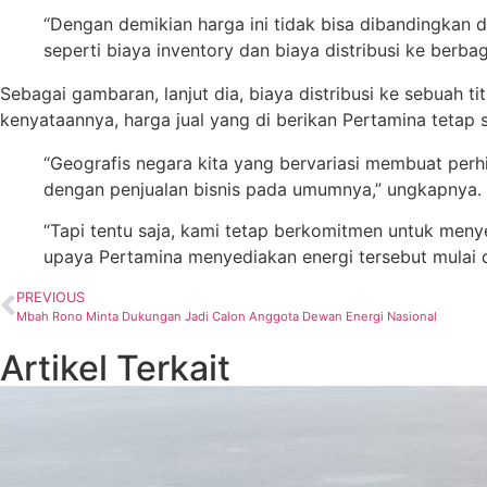
“Dengan demikian harga ini tidak bisa dibandingkan 
seperti biaya inventory dan biaya distribusi ke berbaga
Sebagai gambaran, lanjut dia, biaya distribusi ke sebuah t
kenyataannya, harga jual yang di berikan Pertamina teta
“Geografis negara kita yang bervariasi membuat perh
dengan penjualan bisnis pada umumnya,” ungkapnya.
“Tapi tentu saja, kami tetap berkomitmen untuk meny
upaya Pertamina menyediakan energi tersebut mulai da
PREVIOUS
Mbah Rono Minta Dukungan Jadi Calon Anggota Dewan Energi Nasional
Artikel Terkait