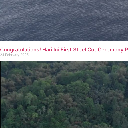
Congratulations! Hari Ini First Steel Cut Ceremony
24 February 2025