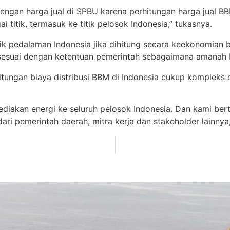
dengan harga jual di SPBU karena perhitungan harga jual 
i titik, termasuk ke titik pelosok Indonesia,” tukasnya.
itik pedalaman Indonesia jika dihitung secara keekonomian 
p sesuai dengan ketentuan pemerintah sebagaimana amanah
itungan biaya distribusi BBM di Indonesia cukup kompleks 
ediakan energi ke seluruh pelosok Indonesia. Dan kami be
ri pemerintah daerah, mitra kerja dan stakeholder lainnya,