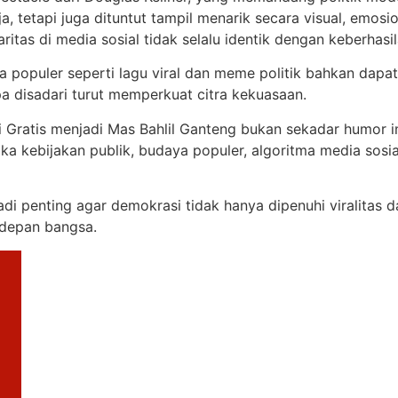
a, tetapi juga dituntut tampil menarik secara visual, emosio
ritas di media sosial tidak selalu identik dengan keberhasil
a populer seperti lagu viral dan meme politik bahkan dapa
pa disadari turut memperkuat citra kekuasaan.
 Gratis menjadi Mas Bahlil Ganteng bukan sekadar humor i
etika kebijakan publik, budaya populer, algoritma media sos
jadi penting agar demokrasi tidak hanya dipenuhi viralitas 
 depan bangsa.