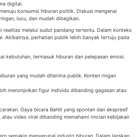
a digital.
 menuju konsumsi hiburan politik. Diskusi mengenai
 ringan, lucu, dan mudah dibagikan.
 realitas melalui sudut pandang tertentu. Dalam konteks
al. Akibatnya, perhatian publik lebih banyak tertuju pada
ai kebutuhan, termasuk hiburan dan pelepasan emosi.
hiburan yang mudah diterima publik. Konten ringan
bih menonjolkan figur individu dibanding gagasan atau
carakan. Gaya bicara Bahlil yang spontan dan ekspresif
 atau video viral dibanding memahami rincian kebijakan
dern semakin menyerupai industri hiburan. Dalam lanskap