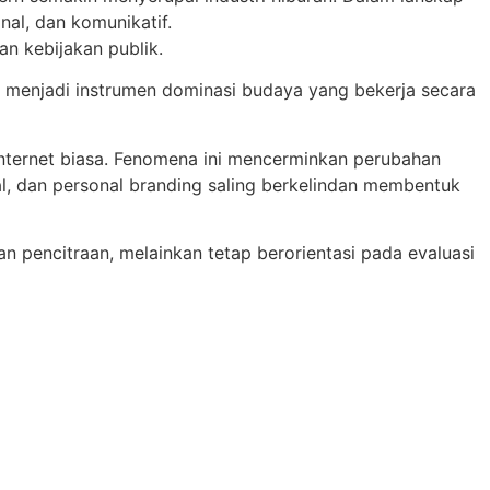
nal, dan komunikatif.
an kebijakan publik.
t menjadi instrumen dominasi budaya yang bekerja secara
nternet biasa. Fenomena ini mencerminkan perubahan
ial, dan personal branding saling berkelindan membentuk
dan pencitraan, melainkan tetap berorientasi pada evaluasi