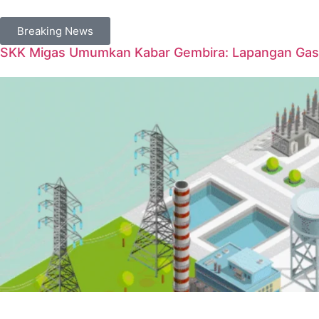
Breaking News
SKK Migas Umumkan Kabar Gembira: Lapangan Gas 