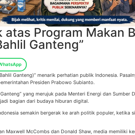
ik atas Program Makan B
ahlil Ganteng”
WhatsApp
hlil Ganteng)” menarik perhatian publik Indonesia. Pasalny
 pemerintahan Presiden Prabowo Subianto.
l Ganteng” yang merujuk pada Menteri Energi dan Sumber Da
di bagian dari budaya hiburan digital.
nesia semakin bergerak ke arah politik populer, ketika sim
lkan Maxwell McCombs dan Donald Shaw, media memiliki k