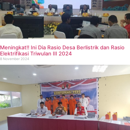
Meningkat!! Ini Dia Rasio Desa Berlistrik dan Rasio
Elektrifikasi Triwulan III 2024
8 November 2024