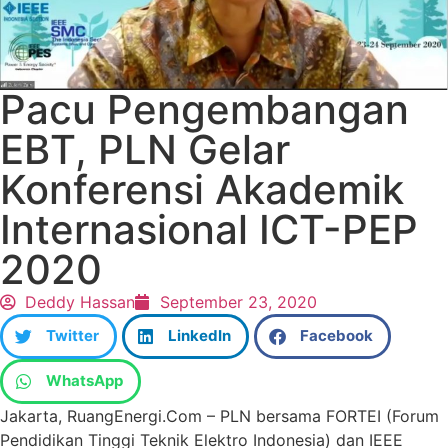
Pacu Pengembangan
EBT, PLN Gelar
Konferensi Akademik
Internasional ICT-PEP
2020
Deddy Hassan
September 23, 2020
Twitter
LinkedIn
Facebook
WhatsApp
Jakarta, RuangEnergi.Com – PLN bersama FORTEI (Forum
Pendidikan Tinggi Teknik Elektro Indonesia) dan IEEE