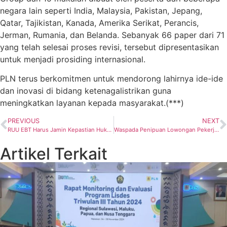
negara lain seperti India, Malaysia, Pakistan, Jepang,
Qatar, Tajikistan, Kanada, Amerika Serikat, Perancis,
Jerman, Rumania, dan Belanda. Sebanyak 66 paper dari 71
yang telah selesai proses revisi, tersebut dipresentasikan
untuk menjadi prosiding internasional.
PLN terus berkomitmen untuk mendorong lahirnya ide-ide
dan inovasi di bidang ketenagalistrikan guna
meningkatkan layanan kepada masyarakat.(***)
PREVIOUS
NEXT
RUU EBT Harus Jamin Kepastian Hukum Kembangkan Energi Terbarukan
Waspada Penipuan Lowongan Pekerjaan Mengatasnamakan PT PLN(Persero)
Artikel Terkait