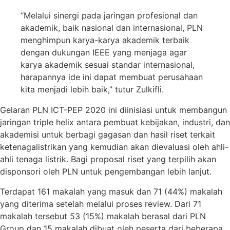
“Melalui sinergi pada jaringan profesional dan
akademik, baik nasional dan internasional, PLN
menghimpun karya-karya akademik terbaik
dengan dukungan IEEE yang menjaga agar
karya akademik sesuai standar internasional,
harapannya ide ini dapat membuat perusahaan
kita menjadi lebih baik,” tutur Zulkifli.
Gelaran PLN ICT-PEP 2020 ini diinisiasi untuk membangun
jaringan triple helix antara pembuat kebijakan, industri, dan
akademisi untuk berbagi gagasan dan hasil riset terkait
ketenagalistrikan yang kemudian akan dievaluasi oleh ahli-
ahli tenaga listrik. Bagi proposal riset yang terpilih akan
disponsori oleh PLN untuk pengembangan lebih lanjut.
Terdapat 161 makalah yang masuk dan 71 (44%) makalah
yang diterima setelah melalui proses review. Dari 71
makalah tersebut 53 (15%) makalah berasal dari PLN
Group dan 15 makalah dibuat oleh peserta dari beberapa