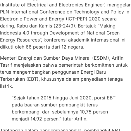
(Institute of Electrical and Electronics Engineer) menggelar
PLN International Conference on Technology and Policy in
Electronic Power and Energy (ICT-PEP) 2020 secara
daring, Rabu dan Kamis (23-24/9). Bertajuk “Making
Indonesia 4.0 through Development of National Green
Energy Resources”, konferensi akademik internasional ini
diikuti oleh 66 peserta dari 12 negara.
Menteri Energi dan Sumber Daya Mineral (ESDM), Arifin
Tasrif menjelaskan bahwa pemerintah berkomitmen untuk
terus mengembangkan penggunaan Energi Baru
Terbarukan (EBT), khususnya dalam penyediaan tenaga
listrik.
“Sejak tahun 2015 hingga Juni 2020, porsi EBT
pada bauran sumber pembangkit terus
berkembang, dari sebelumnya 10,75 persen
menjadi 14,92 persen,” tutur Arifin.
Tantangan dalam pengembangannya, pembangkit EBT