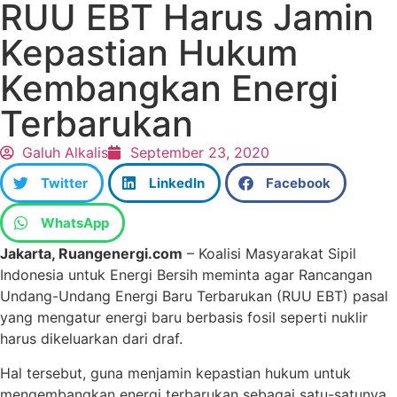
RUU EBT Harus Jamin
Kepastian Hukum
Kembangkan Energi
Terbarukan
Galuh Alkalis
September 23, 2020
Twitter
LinkedIn
Facebook
WhatsApp
Jakarta, Ruangenergi.com
– Koalisi Masyarakat Sipil
Indonesia untuk Energi Bersih meminta agar Rancangan
Undang-Undang Energi Baru Terbarukan (RUU EBT) pasal
yang mengatur energi baru berbasis fosil seperti nuklir
harus dikeluarkan dari draf.
Hal tersebut, guna menjamin kepastian hukum untuk
mengembangkan energi terbarukan sebagai satu-satunya