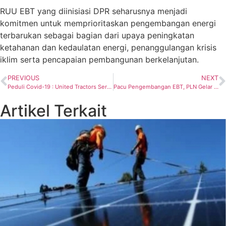
RUU EBT yang diinisiasi DPR seharusnya menjadi
komitmen untuk memprioritaskan pengembangan energi
terbarukan sebagai bagian dari upaya peningkatan
ketahanan dan kedaulatan energi, penanggulangan krisis
iklim serta pencapaian pembangunan berkelanjutan.
PREVIOUS
NEXT
Peduli Covid-19 : United Tractors Serahkan Bantuan Ventilator Kepada Gubernur Jawa Timur.
Pacu Pengembangan EBT, PLN Gelar Konferensi Akademik Internasional ICT-PEP 2020
Artikel Terkait