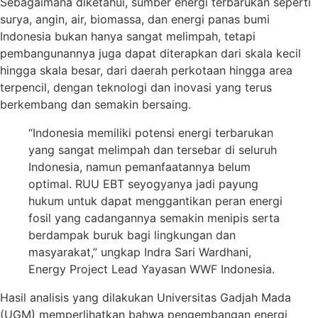
Sebagaimana diketahui, sumber energi terbarukan seperti
surya, angin, air, biomassa, dan energi panas bumi
Indonesia bukan hanya sangat melimpah, tetapi
pembangunannya juga dapat diterapkan dari skala kecil
hingga skala besar, dari daerah perkotaan hingga area
terpencil, dengan teknologi dan inovasi yang terus
berkembang dan semakin bersaing.
“Indonesia memiliki potensi energi terbarukan
yang sangat melimpah dan tersebar di seluruh
Indonesia, namun pemanfaatannya belum
optimal. RUU EBT seyogyanya jadi payung
hukum untuk dapat menggantikan peran energi
fosil yang cadangannya semakin menipis serta
berdampak buruk bagi lingkungan dan
masyarakat,” ungkap Indra Sari Wardhani,
Energy Project Lead Yayasan WWF Indonesia.
Hasil analisis yang dilakukan Universitas Gadjah Mada
(UGM) memperlihatkan bahwa pengembangan energi