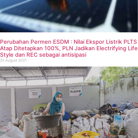
Perubahan Permen ESDM : Nilai Ekspor Listrik PLTS
Atap Ditetapkan 100%, PLN Jadikan Electrifying Life
Style dan REC sebagai antisipasi
25 August 2021