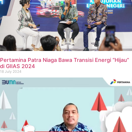
Pertamina Patra Niaga Bawa Transisi Energi “Hijau”
di GIIAS 2024
18 July 2024