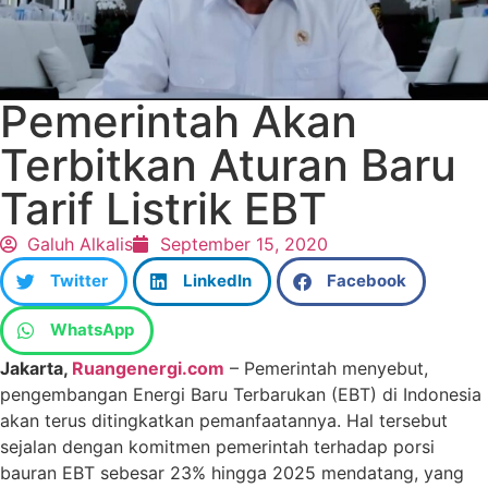
Pemerintah Akan
Terbitkan Aturan Baru
Tarif Listrik EBT
Galuh Alkalis
September 15, 2020
Twitter
LinkedIn
Facebook
WhatsApp
Jakarta,
Ruangenergi.com
– Pemerintah menyebut,
pengembangan Energi Baru Terbarukan (EBT) di Indonesia
akan terus ditingkatkan pemanfaatannya. Hal tersebut
sejalan dengan komitmen pemerintah terhadap porsi
bauran EBT sebesar 23% hingga 2025 mendatang, yang