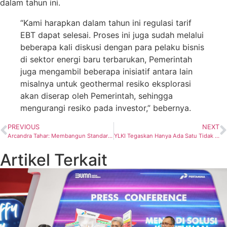
dalam tahun ini.
“Kami harapkan dalam tahun ini regulasi tarif
EBT dapat selesai. Proses ini juga sudah melalui
beberapa kali diskusi dengan para pelaku bisnis
di sektor energi baru terbarukan, Pemerintah
juga mengambil beberapa inisiatif antara lain
misalnya untuk geothermal resiko eksplorasi
akan diserap oleh Pemerintah, sehingga
mengurangi resiko pada investor,” bebernya.
PREVIOUS
NEXT
Arcandra Tahar: Membangun Standar Baru
YLKI Tegaskan Hanya Ada Satu Tidak Punya Cabang Lain
Artikel Terkait