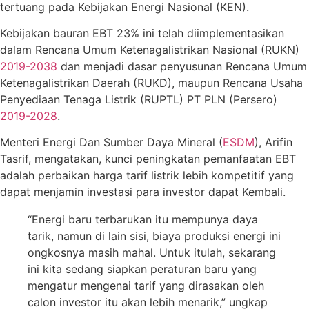
tertuang pada Kebijakan Energi Nasional (KEN).
Kebijakan bauran EBT 23% ini telah diimplementasikan
dalam Rencana Umum Ketenagalistrikan Nasional (RUKN)
2019-2038
dan menjadi dasar penyusunan Rencana Umum
Ketenagalistrikan Daerah (RUKD), maupun Rencana Usaha
Penyediaan Tenaga Listrik (RUPTL) PT PLN (Persero)
2019-2028
.
Menteri Energi Dan Sumber Daya Mineral (
ESDM
), Arifin
Tasrif, mengatakan, kunci peningkatan pemanfaatan EBT
adalah perbaikan harga tarif listrik lebih kompetitif yang
dapat menjamin investasi para investor dapat Kembali.
“Energi baru terbarukan itu mempunya daya
tarik, namun di lain sisi, biaya produksi energi ini
ongkosnya masih mahal. Untuk itulah, sekarang
ini kita sedang siapkan peraturan baru yang
mengatur mengenai tarif yang dirasakan oleh
calon investor itu akan lebih menarik,” ungkap