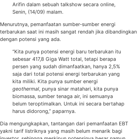
Arifin dalam sebuah talkshow secara online,
Senin, (14/09) malam.
Menurutnya, pemanfaatan sumber-sumber energi
terbarukan saat ini masih sangat rendah jika dibandingkan
dengan potensi yang ada.
“Kita punya potensi energi baru terbarukan itu
sebesar 417,8 Giga Watt total, tetapi berapa
persen yang sudah dimanfaatkan, hanya 2,5%
saja dari total potensi energi terbarukan yang
kita miliki. Kita punya sumber energi
geothermal
, punya sinar matahari, kita punya
biomassa, sumber tenaga air, ini semuanya
belum teroptimalkan. Untuk ini secara bertahap
harus didorong,” paparnya.
Dia mengungkapkan, tantangan dari pemanfaatan EBT
yakni tarif listriknya yang masih belum menarik bagi
investor, sehingga meskipun potensinya besar namun