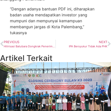
“Dengan adanya bantuan PDF ini, diharapkan
badan usaha mendapatkan investor yang
mumpuni dan mempunyai kemampuan
membangun jargas di Kota Palembang,”
tukasnya
PREVIOUS
NEXT
Hilirisasi Batubara Dongkrak Penerimaan Negara
IPA Bersyukur Tidak Ada PHK
Artikel Terkait