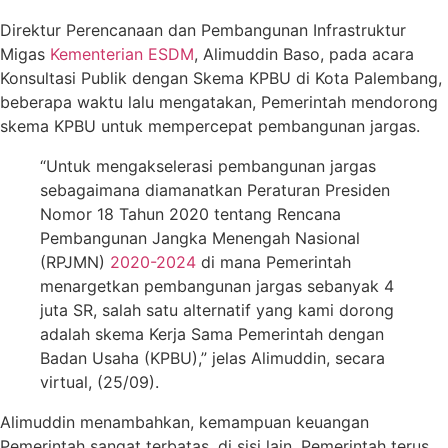
Direktur Perencanaan dan Pembangunan Infrastruktur
Migas
Kementerian ESDM
, Alimuddin Baso, pada acara
Konsultasi Publik dengan Skema KPBU di Kota Palembang,
beberapa waktu lalu mengatakan, Pemerintah mendorong
skema KPBU untuk mempercepat pembangunan jargas.
“Untuk mengakselerasi pembangunan jargas
sebagaimana diamanatkan Peraturan Presiden
Nomor 18 Tahun 2020 tentang Rencana
Pembangunan Jangka Menengah Nasional
(RPJMN)
2020-2024
di mana Pemerintah
menargetkan pembangunan jargas sebanyak 4
juta SR, salah satu alternatif yang kami dorong
adalah skema Kerja Sama Pemerintah dengan
Badan Usaha (KPBU),” jelas Alimuddin, secara
virtual, (25/09).
Alimuddin menambahkan, kemampuan keuangan
Pemerintah sangat terbatas, di sisi lain, Pemerintah terus