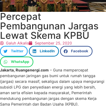
Percepat
Pembangunan Jargas
Lewat Skema KPBU
Galuh Alkalis
September 25, 2020
Twitter
LinkedIn
Facebook
WhatsApp
Jakarta, Ruangenergi.com
– Guna mempercepat
pembangunan jaringan gas bumi untuk rumah tangga
(jargas) secara massif, sekaligus dalam upaya mengurangi
subsidi LPG dan penyediaan energi yang lebih bersih,
aman serta efisien kepada masyarakat, Pemerintah
mendukung pembangunan jargas dengan skema Kerja
Sama Pemerintah dan Badan Usaha (KPBU).