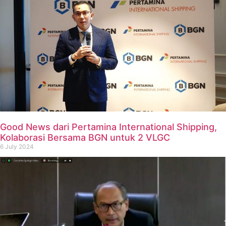
Good News dari Pertamina International Shipping,
Kolaborasi Bersama BGN untuk 2 VLGC
6 July 2024