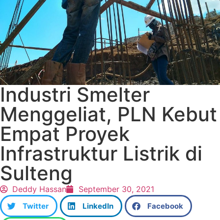
Industri Smelter
Menggeliat, PLN Kebut
Empat Proyek
Infrastruktur Listrik di
Sulteng
Deddy Hassan
September 30, 2021
Twitter
LinkedIn
Facebook