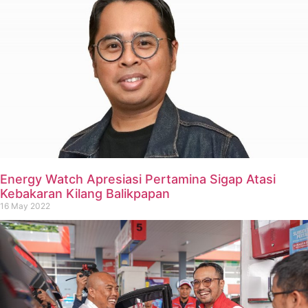
Energy Watch Apresiasi Pertamina Sigap Atasi
Kebakaran Kilang Balikpapan
16 May 2022