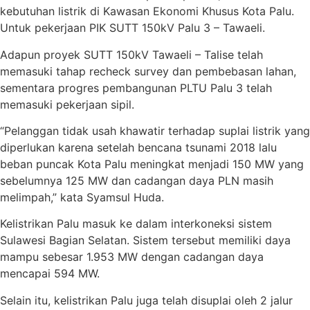
kebutuhan listrik di Kawasan Ekonomi Khusus Kota Palu.
Untuk pekerjaan PIK SUTT 150kV Palu 3 – Tawaeli.
Adapun proyek SUTT 150kV Tawaeli – Talise telah
memasuki tahap recheck survey dan pembebasan lahan,
sementara progres pembangunan PLTU Palu 3 telah
memasuki pekerjaan sipil.
“Pelanggan tidak usah khawatir terhadap suplai listrik yang
diperlukan karena setelah bencana tsunami 2018 lalu
beban puncak Kota Palu meningkat menjadi 150 MW yang
sebelumnya 125 MW dan cadangan daya PLN masih
melimpah,” kata Syamsul Huda.
Kelistrikan Palu masuk ke dalam interkoneksi sistem
Sulawesi Bagian Selatan. Sistem tersebut memiliki daya
mampu sebesar 1.953 MW dengan cadangan daya
mencapai 594 MW.
Selain itu, kelistrikan Palu juga telah disuplai oleh 2 jalur