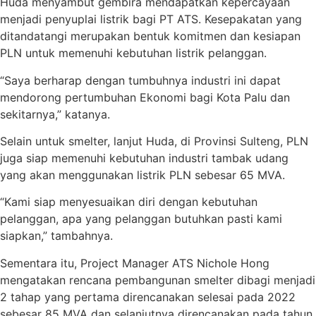
Huda menyambut gembira mendapatkan kepercayaan
menjadi penyuplai listrik bagi PT ATS. Kesepakatan yang
ditandatangi merupakan bentuk komitmen dan kesiapan
PLN untuk memenuhi kebutuhan listrik pelanggan.
“Saya berharap dengan tumbuhnya industri ini dapat
mendorong pertumbuhan Ekonomi bagi Kota Palu dan
sekitarnya,” katanya.
Selain untuk smelter, lanjut Huda, di Provinsi Sulteng, PLN
juga siap memenuhi kebutuhan industri tambak udang
yang akan menggunakan listrik PLN sebesar 65 MVA.
“Kami siap menyesuaikan diri dengan kebutuhan
pelanggan, apa yang pelanggan butuhkan pasti kami
siapkan,” tambahnya.
Sementara itu, Project Manager ATS Nichole Hong
mengatakan rencana pembangunan smelter dibagi menjadi
2 tahap yang pertama direncanakan selesai pada 2022
sebesar 85 MVA dan selanjutnya direncanakan pada tahun