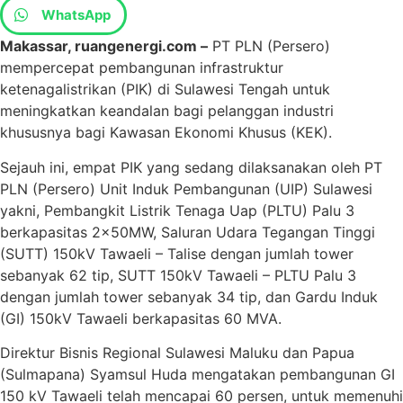
WhatsApp
Makassar, ruangenergi.com –
PT PLN (Persero)
mempercepat pembangunan infrastruktur
ketenagalistrikan (PIK) di Sulawesi Tengah untuk
meningkatkan keandalan bagi pelanggan industri
khususnya bagi Kawasan Ekonomi Khusus (KEK).
Sejauh ini, empat PIK yang sedang dilaksanakan oleh PT
PLN (Persero) Unit Induk Pembangunan (UIP) Sulawesi
yakni, Pembangkit Listrik Tenaga Uap (PLTU) Palu 3
berkapasitas 2x50MW, Saluran Udara Tegangan Tinggi
(SUTT) 150kV Tawaeli – Talise dengan jumlah tower
sebanyak 62 tip, SUTT 150kV Tawaeli – PLTU Palu 3
dengan jumlah tower sebanyak 34 tip, dan Gardu Induk
(GI) 150kV Tawaeli berkapasitas 60 MVA.
Direktur Bisnis Regional Sulawesi Maluku dan Papua
(Sulmapana) Syamsul Huda mengatakan pembangunan GI
150 kV Tawaeli telah mencapai 60 persen, untuk memenuhi