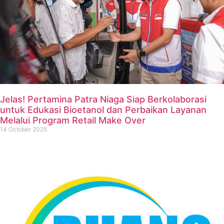
Jelas! Pertamina Patra Niaga Siap Berkolaborasi
untuk Edukasi Bioetanol dan Perbaikan Layanan
Melalui Program Retail Make Over
14 October 2025