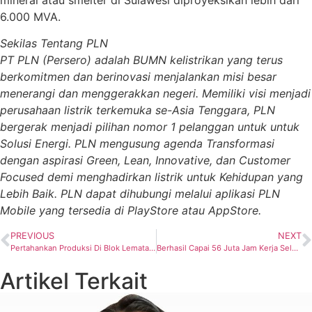
6.000 MVA.
Sekilas Tentang PLN
PT PLN (Persero) adalah BUMN kelistrikan yang terus
berkomitmen dan berinovasi menjalankan misi besar
menerangi dan menggerakkan negeri. Memiliki visi menjadi
perusahaan listrik terkemuka se-Asia Tenggara, PLN
bergerak menjadi pilihan nomor 1 pelanggan untuk untuk
Solusi Energi. PLN mengusung agenda Transformasi
dengan aspirasi Green, Lean, Innovative, dan Customer
Focused demi menghadirkan listrik untuk Kehidupan yang
Lebih Baik. PLN dapat dihubungi melalui aplikasi PLN
Mobile yang tersedia di PlayStore atau AppStore.
PREVIOUS
NEXT
Pertahankan Produksi Di Blok Lematang, SKK MIGAS dan Medco E&P Manfaatkan Aset Idle
Berhasil Capai 56 Juta Jam Kerja Selamat, Regional Jawa Subholding Upstream Raih Penghargaan Dari ESDM
Artikel Terkait