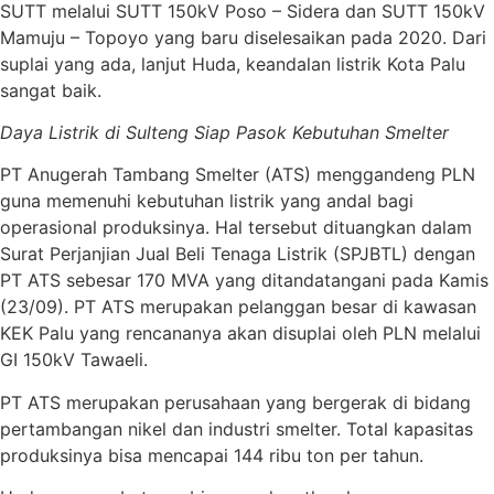
SUTT melalui SUTT 150kV Poso – Sidera dan SUTT 150kV
Mamuju – Topoyo yang baru diselesaikan pada 2020. Dari
suplai yang ada, lanjut Huda, keandalan listrik Kota Palu
sangat baik.
Daya Listrik di Sulteng Siap Pasok Kebutuhan Smelter
PT Anugerah Tambang Smelter (ATS) menggandeng PLN
guna memenuhi kebutuhan listrik yang andal bagi
operasional produksinya. Hal tersebut dituangkan dalam
Surat Perjanjian Jual Beli Tenaga Listrik (SPJBTL) dengan
PT ATS sebesar 170 MVA yang ditandatangani pada Kamis
(23/09). PT ATS merupakan pelanggan besar di kawasan
KEK Palu yang rencananya akan disuplai oleh PLN melalui
GI 150kV Tawaeli.
PT ATS merupakan perusahaan yang bergerak di bidang
pertambangan nikel dan industri smelter. Total kapasitas
produksinya bisa mencapai 144 ribu ton per tahun.