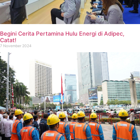
Begini Cerita Pertamina Hulu Energi di Adipec,
Catat!
7 November 2024