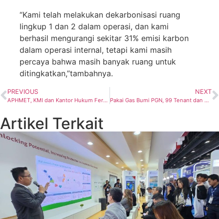
“Kami telah melakukan dekarbonisasi ruang
lingkup 1 dan 2 dalam operasi, dan kami
berhasil mengurangi sekitar 31% emisi karbon
dalam operasi internal, tetapi kami masih
percaya bahwa masih banyak ruang untuk
ditingkatkan,”tambahnya.
PREVIOUS
NEXT
APHMET, KMI dan Kantor Hukum Fernandes Partnership Kirim Surat ke MESDM, Ini Isinya Ya
Pakai Gas Bumi PGN, 99 Tenant dan 600 Tungku Mall Kota Kasablanka Makin Kompetitif Layani Pengunjung
Artikel Terkait