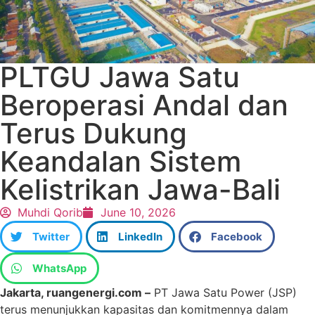
PLTGU Jawa Satu
Beroperasi Andal dan
Terus Dukung
Keandalan Sistem
Kelistrikan Jawa-Bali
Muhdi Qorib
June 10, 2026
Twitter
LinkedIn
Facebook
WhatsApp
Jakarta, ruangenergi.com –
PT Jawa Satu Power (JSP)
terus menunjukkan kapasitas dan komitmennya dalam