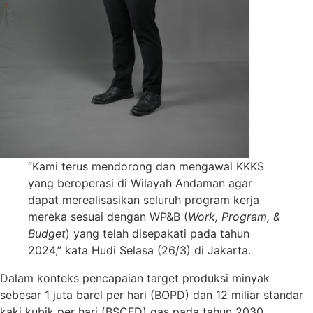
“Kami terus mendorong dan mengawal KKKS
yang beroperasi di Wilayah Andaman agar
dapat merealisasikan seluruh program kerja
mereka sesuai dengan WP&B (
Work, Program, &
Budget
) yang telah disepakati pada tahun
2024,” kata Hudi Selasa (26/3) di Jakarta.
Dalam konteks pencapaian target produksi minyak
sebesar 1 juta barel per hari (BOPD) dan 12 miliar standar
kaki kubik per hari (BSCFD) gas pada tahun 2030,