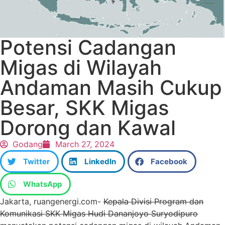
Potensi Cadangan
Migas di Wilayah
Andaman Masih Cukup
Besar, SKK Migas
Dorong dan Kawal
Godang
March 27, 2024
Twitter
LinkedIn
Facebook
WhatsApp
Jakarta, ruangenergi.com-
Kepala Divisi Program dan
Komunikasi SKK Migas Hudi Dananjoyo Suryodipuro