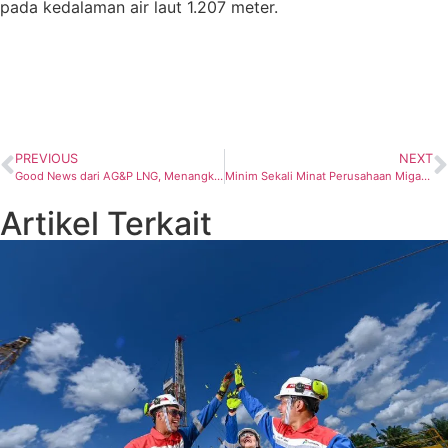
pada kedalaman air laut 1.207 meter.
PREVIOUS
NEXT
Good News dari AG&P LNG, Menangkan Kontrak dari PLN EPI
Minim Sekali Minat Perusahaan Migas Multinasional Garap Potensi Shale Gas di Indonesia, Apa Sebab?
Artikel Terkait