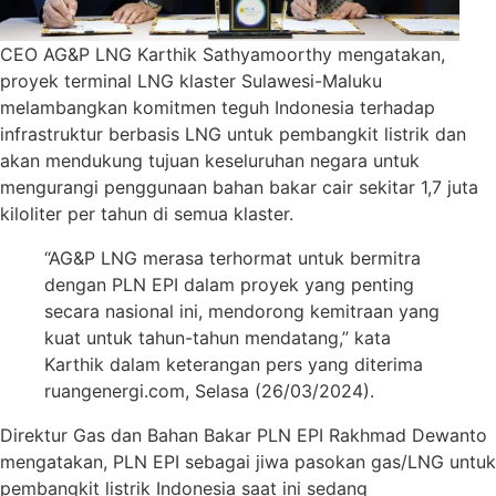
CEO AG&P LNG Karthik Sathyamoorthy mengatakan,
proyek terminal LNG klaster Sulawesi-Maluku
melambangkan komitmen teguh Indonesia terhadap
infrastruktur berbasis LNG untuk pembangkit listrik dan
akan mendukung tujuan keseluruhan negara untuk
mengurangi penggunaan bahan bakar cair sekitar 1,7 juta
kiloliter per tahun di semua klaster.
“AG&P LNG merasa terhormat untuk bermitra
dengan PLN EPI dalam proyek yang penting
secara nasional ini, mendorong kemitraan yang
kuat untuk tahun-tahun mendatang,” kata
Karthik dalam keterangan pers yang diterima
ruangenergi.com, Selasa (26/03/2024).
Direktur Gas dan Bahan Bakar PLN EPI Rakhmad Dewanto
mengatakan, PLN EPI sebagai jiwa pasokan gas/LNG untuk
pembangkit listrik Indonesia saat ini sedang