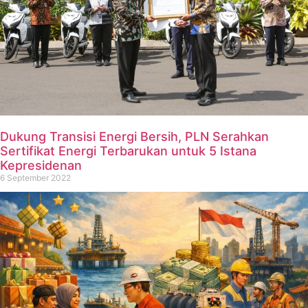
Dukung Transisi Energi Bersih, PLN Serahkan
Sertifikat Energi Terbarukan untuk 5 Istana
Kepresidenan
6 September 2022