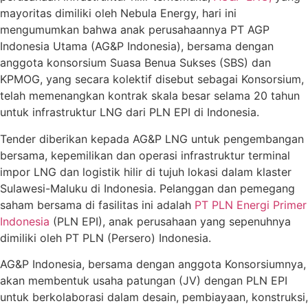
mayoritas dimiliki oleh Nebula Energy, hari ini
mengumumkan bahwa anak perusahaannya PT AGP
Indonesia Utama (AG&P Indonesia), bersama dengan
anggota konsorsium Suasa Benua Sukses (SBS) dan
KPMOG, yang secara kolektif disebut sebagai Konsorsium,
telah memenangkan kontrak skala besar selama 20 tahun
untuk infrastruktur LNG dari PLN EPI di Indonesia.
Tender diberikan kepada AG&P LNG untuk pengembangan
bersama, kepemilikan dan operasi infrastruktur terminal
impor LNG dan logistik hilir di tujuh lokasi dalam klaster
Sulawesi-Maluku di Indonesia. Pelanggan dan pemegang
saham bersama di fasilitas ini adalah
PT PLN Energi Primer
Indonesia
(PLN EPI), anak perusahaan yang sepenuhnya
dimiliki oleh PT PLN (Persero) Indonesia.
AG&P Indonesia, bersama dengan anggota Konsorsiumnya,
akan membentuk usaha patungan (JV) dengan PLN EPI
untuk berkolaborasi dalam desain, pembiayaan, konstruksi,