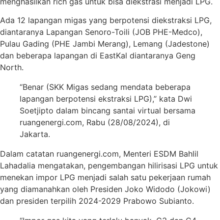
menghasilkan rich gas untuk bisa diekstrasi menjadi LPG.
Ada 12 lapangan migas yang berpotensi diekstraksi LPG,
diantaranya Lapangan Senoro-Toili (JOB PHE-Medco),
Pulau Gading (PHE Jambi Merang), Lemang (Jadestone)
dan beberapa lapangan di EastKal diantaranya Geng
North.
“Benar (SKK Migas sedang mendata beberapa
lapangan berpotensi ekstraksi LPG),” kata Dwi
Soetjipto dalam bincang santai virtual bersama
ruangenergi.com, Rabu (28/08/2024), di
Jakarta.
Dalam catatan ruangenergi.com, Menteri ESDM Bahlil
Lahadalia mengatakan, pengembangan hilirisasi LPG untuk
menekan impor LPG menjadi salah satu pekerjaan rumah
yang diamanahkan oleh Presiden Joko Widodo (Jokowi)
dan presiden terpilih 2024-2029 Prabowo Subianto.