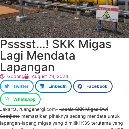
Psssst…! SKK Migas
Lagi Mendata
Lapangan
Godang
August 29, 2024
Twitter
LinkedIn
Facebook
WhatsApp
Jakarta, ruangenergi.com-
Kepala SKK Migas Dwi
Soetjipto
memastikan pihaknya sedang mendata untuk
lapangan-lapang migas yang dimiliki K3S terutama yang