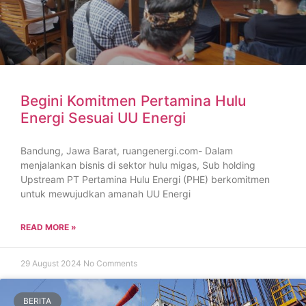
Begini Komitmen Pertamina Hulu
Energi Sesuai UU Energi
Bandung, Jawa Barat, ruangenergi.com- Dalam
menjalankan bisnis di sektor hulu migas, Sub holding
Upstream PT Pertamina Hulu Energi (PHE) berkomitmen
untuk mewujudkan amanah UU Energi
READ MORE »
29 August 2024
No Comments
BERITA