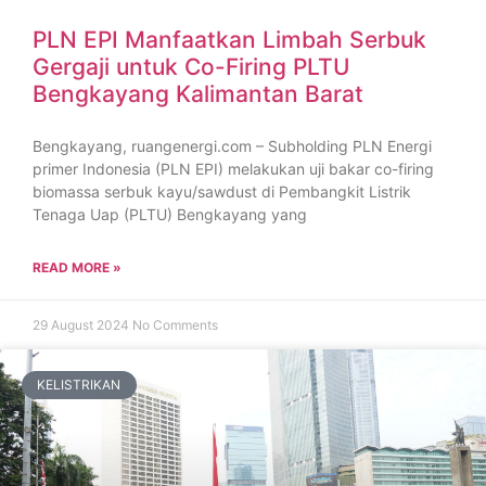
PLN EPI Manfaatkan Limbah Serbuk
Gergaji untuk Co-Firing PLTU
Bengkayang Kalimantan Barat
Bengkayang, ruangenergi.com – Subholding PLN Energi
primer Indonesia (PLN EPI) melakukan uji bakar co-firing
biomassa serbuk kayu/sawdust di Pembangkit Listrik
Tenaga Uap (PLTU) Bengkayang yang
READ MORE »
29 August 2024
No Comments
KELISTRIKAN