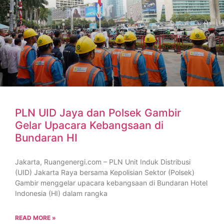
PLN UID Jaya dan Polsek Gambir
Gelar Upacara Kebangsaan di
Bundaran HI
Jakarta, Ruangenergi.com – PLN Unit Induk Distribusi
(UID) Jakarta Raya bersama Kepolisian Sektor (Polsek)
Gambir menggelar upacara kebangsaan di Bundaran Hotel
Indonesia (HI) dalam rangka
READ MORE »