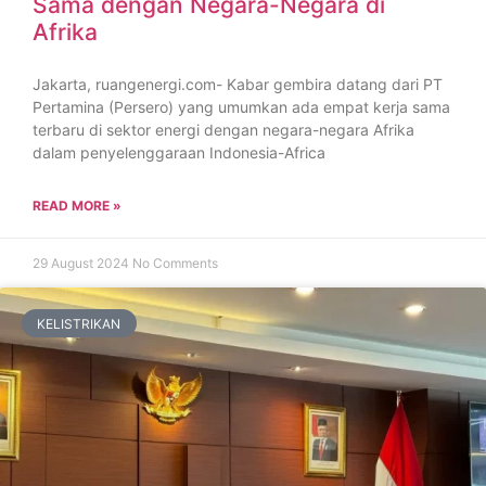
Sama dengan Negara-Negara di
Afrika
Jakarta, ruangenergi.com- Kabar gembira datang dari PT
Pertamina (Persero) yang umumkan ada empat kerja sama
terbaru di sektor energi dengan negara-negara Afrika
dalam penyelenggaraan Indonesia-Africa
READ MORE »
29 August 2024
No Comments
KELISTRIKAN