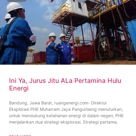
Ini Ya, Jurus Jitu ALa Pertamina Hulu
Energi
Bandung, Jawa Barat, ruangenergi.com- Direktur
Eksplorasi PHE Muharram Jaya Panguriseng menuturkan,
untuk mendukung ketahanan energi di dalam negeri, PHE
menjalankan dua strategi eksplorasi. Strategi pertama,