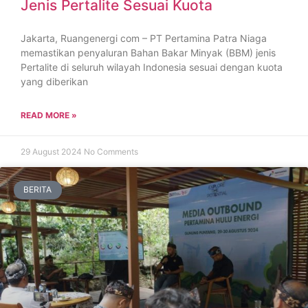
Jenis Pertalite Sesuai Kuota
Jakarta, Ruangenergi com – PT Pertamina Patra Niaga
memastikan penyaluran Bahan Bakar Minyak (BBM) jenis
Pertalite di seluruh wilayah Indonesia sesuai dengan kuota
yang diberikan
READ MORE »
29 August 2024
No Comments
BERITA