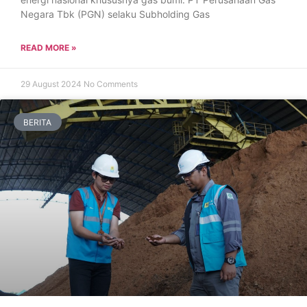
Negara Tbk (PGN) selaku Subholding Gas
READ MORE »
29 August 2024
No Comments
BERITA