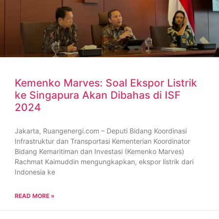
Kemenko Marves: Soal Ekspor Listrik
ke Singapura Akan Dibahas di ISF
2024
Jakarta, Ruangenergi.com – Deputi Bidang Koordinasi
Infrastruktur dan Transportasi Kementerian Koordinator
Bidang Kemaritiman dan Investasi (Kemenko Marves)
Rachmat Kaimuddin mengungkapkan, ekspor listrik dari
Indonesia ke
READ MORE »