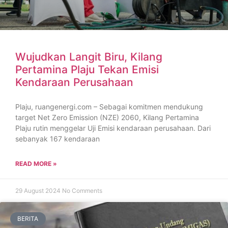
Wujudkan Langit Biru, Kilang
Pertamina Plaju Tekan Emisi
Kendaraan Perusahaan
Plaju, ruangenergi.com – Sebagai komitmen mendukung
target Net Zero Emission (NZE) 2060, Kilang Pertamina
Plaju rutin menggelar Uji Emisi kendaraan perusahaan. Dari
sebanyak 167 kendaraan
READ MORE »
29 August 2024
No Comments
BERITA