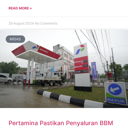
READ MORE »
29 August 2024
No Comments
MIGAS
Pertamina Pastikan Penyaluran BBM