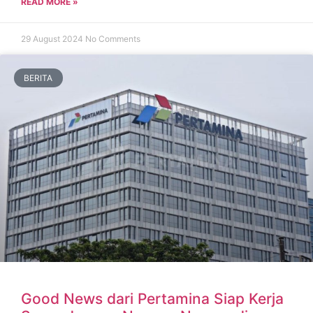
READ MORE »
29 August 2024
No Comments
BERITA
Good News dari Pertamina Siap Kerja