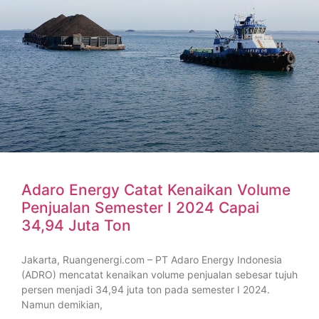
Adaro Energy Catat Kenaikan Volume
Penjualan Semester I 2024 Capai
34,94 Juta Ton
Jakarta, Ruangenergi.com – PT Adaro Energy Indonesia
(ADRO) mencatat kenaikan volume penjualan sebesar tujuh
persen menjadi 34,94 juta ton pada semester I 2024.
Namun demikian,