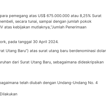
a para pemegang atas US$ 675.000.000 atau 8,25% Surat
membeli, secara tunai, sampai dengan jumlah pokok
 IV atas kebijakan mutlaknya,“Jumlah Penerimaan
rk, pada tanggal 30 April 2024.
 Utang Baru”) atas surat utang baru berdenominasi dolar
uhan dari Surat Utang Baru, sebagaimana dideskripsikan
ebagaimana telah diubah dengan Undang-Undang No. 4
 Dilakukan