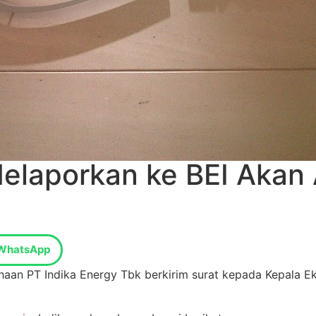
Melaporkan ke BEI Akan
WhatsApp
haan PT Indika Energy Tbk berkirim surat kepada Kepala E