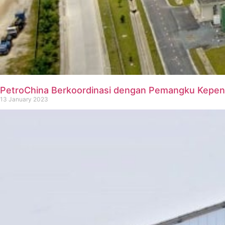
PetroChina Berkoordinasi dengan Pemangku Kepent
13 January 2023