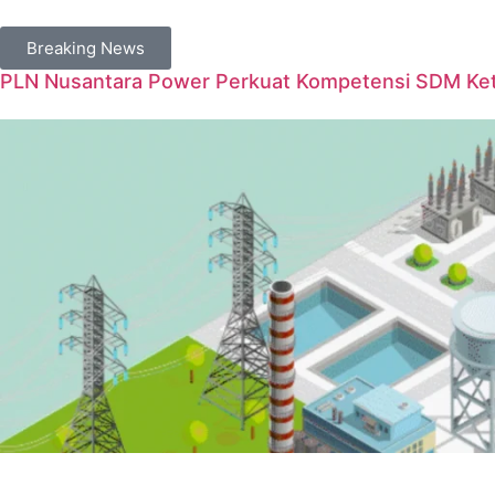
Breaking News
PLN Nusantara Power Perkuat Kompetensi SDM Keten