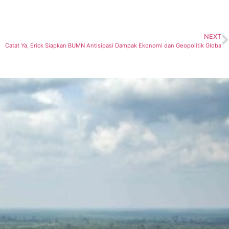
NEXT
Catat Ya, Erick Siapkan BUMN Antisipasi Dampak Ekonomi dan Geopolitik Globa