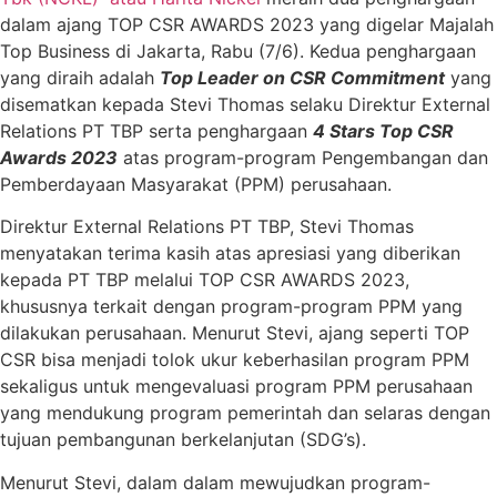
dalam ajang TOP CSR AWARDS 2023 yang digelar Majalah
Top Business di Jakarta, Rabu (7/6). Kedua penghargaan
yang diraih adalah
Top Leader on CSR Commitment
yang
disematkan kepada Stevi Thomas selaku Direktur External
Relations PT TBP serta penghargaan
4 Stars Top CSR
Awards 2023
atas program-program Pengembangan dan
Pemberdayaan Masyarakat (PPM) perusahaan.
Direktur External Relations PT TBP, Stevi Thomas
menyatakan terima kasih atas apresiasi yang diberikan
kepada PT TBP melalui TOP CSR AWARDS 2023,
khususnya terkait dengan program-program PPM yang
dilakukan perusahaan. Menurut Stevi, ajang seperti TOP
CSR bisa menjadi tolok ukur keberhasilan program PPM
sekaligus untuk mengevaluasi program PPM perusahaan
yang mendukung program pemerintah dan selaras dengan
tujuan pembangunan berkelanjutan (SDG’s).
Menurut Stevi, dalam dalam mewujudkan program-