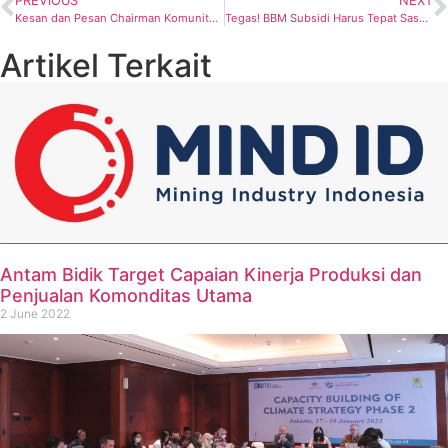
PREVIOUS
NEXT
Kesan dan Pesan Chairman Komunitas Migas Indonesia (KMI) untuk Tutuka Ariadji Saat Menjadi Dirjen Migas
Tegas! BBM Subsidi Harus Tepat Sasaran untuk Gerakkan Roda Perekonomian Bangsa
Artikel Terkait
Antam Bidik Target Capaian Kinerja Produksi dan
Penjualan Komonditas Utama
2 June 2022