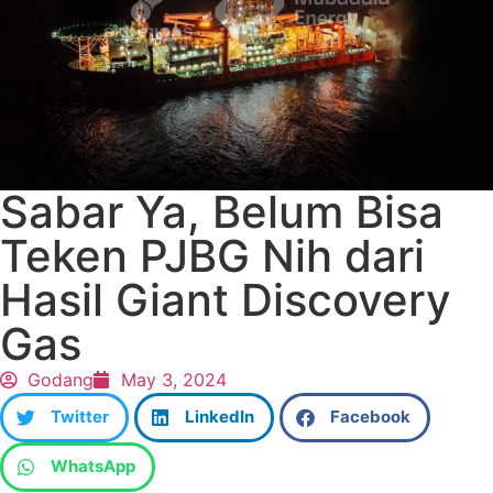
Sabar Ya, Belum Bisa
Teken PJBG Nih dari
Hasil Giant Discovery
Gas
Godang
May 3, 2024
Twitter
LinkedIn
Facebook
WhatsApp