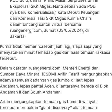
POD dulu, dan lain-lain. Masih berproses di Tim
Eksplorasi SKK Migas. Nanti setelah ada POD
nya baru komersialisasi,” kata Deputi Keuangan
dan Komersialisasi SKK Migas Kurnia Chairi
dalam bincang santai virtual bersama
ruangenergi.com, Jumat (03/05/2024), di
Jakarta.
Kurnia tidak memerinci lebih jauh lagi, siapa saja yang
menyatakan minat terhadap gas dari hasil temuan raksasa
tersebut.
Dalam catatan ruangenergi.com, Menteri Energi dan
Sumber Daya Mineral (ESDM) Arifin Tasrif mengungkapkan
adanya temuan cadangan gas jumbo di laut lepas
Andaman, lepas pantai Aceh, di antaranya berada di Blok
Andaman II dan South Andaman.
Arifin mengungkapkan temuan gas bumi di wilayah
tersebut merupakan “giant discovery” alias temuan