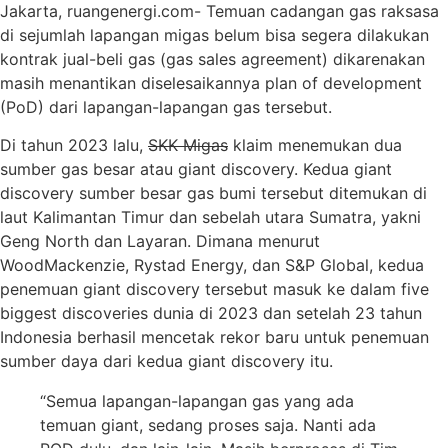
Jakarta, ruangenergi.com- Temuan cadangan gas raksasa
di sejumlah lapangan migas belum bisa segera dilakukan
kontrak jual-beli gas (gas sales agreement) dikarenakan
masih menantikan diselesaikannya plan of development
(PoD) dari lapangan-lapangan gas tersebut.
Di tahun 2023 lalu,
SKK Migas
klaim menemukan dua
sumber gas besar atau giant discovery. Kedua giant
discovery sumber besar gas bumi tersebut ditemukan di
laut Kalimantan Timur dan sebelah utara Sumatra, yakni
Geng North dan Layaran. Dimana menurut
WoodMackenzie, Rystad Energy, dan S&P Global, kedua
penemuan giant discovery tersebut masuk ke dalam five
biggest discoveries dunia di 2023 dan setelah 23 tahun
Indonesia berhasil mencetak rekor baru untuk penemuan
sumber daya dari kedua giant discovery itu.
“Semua lapangan-lapangan gas yang ada
temuan giant, sedang proses saja. Nanti ada