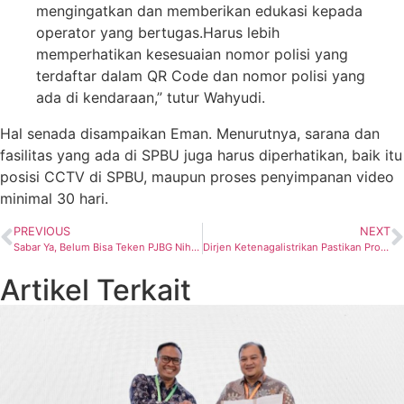
mengingatkan dan memberikan edukasi kepada
operator yang bertugas.Harus lebih
memperhatikan kesesuaian nomor polisi yang
terdaftar dalam QR Code dan nomor polisi yang
ada di kendaraan,” tutur Wahyudi.
Hal senada disampaikan Eman. Menurutnya, sarana dan
fasilitas yang ada di SPBU juga harus diperhatikan, baik itu
posisi CCTV di SPBU, maupun proses penyimpanan video
minimal 30 hari.
PREVIOUS
NEXT
Sabar Ya, Belum Bisa Teken PJBG Nih dari Hasil Giant Discovery Gas
Dirjen Ketenagalistrikan Pastikan Progres Penyediaan Listrik IKN Lancar
Artikel Terkait