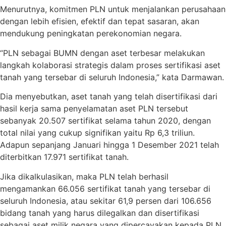
Menurutnya, komitmen PLN untuk menjalankan perusahaan
dengan lebih efisien, efektif dan tepat sasaran, akan
mendukung peningkatan perekonomian negara.
“PLN sebagai BUMN dengan aset terbesar melakukan
langkah kolaborasi strategis dalam proses sertifikasi aset
tanah yang tersebar di seluruh Indonesia,” kata Darmawan.
Dia menyebutkan, aset tanah yang telah disertifikasi dari
hasil kerja sama penyelamatan aset PLN tersebut
sebanyak 20.507 sertifikat selama tahun 2020, dengan
total nilai yang cukup signifikan yaitu Rp 6,3 triliun.
Adapun sepanjang Januari hingga 1 Desember 2021 telah
diterbitkan 17.971 sertifikat tanah.
Jika dikalkulasikan, maka PLN telah berhasil
mengamankan 66.056 sertifikat tanah yang tersebar di
seluruh Indonesia, atau sekitar 61,9 persen dari 106.656
bidang tanah yang harus dilegalkan dan disertifikasi
sebagai aset milik negara yang dipercayakan kepada PLN.