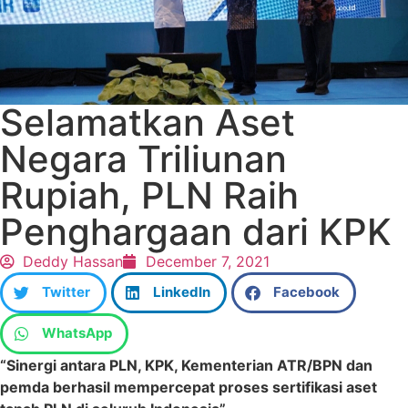
Selamatkan Aset
Negara Triliunan
Rupiah, PLN Raih
Penghargaan dari KPK
Deddy Hassan
December 7, 2021
Twitter
LinkedIn
Facebook
WhatsApp
“Sinergi antara PLN, KPK, Kementerian ATR/BPN dan
pemda berhasil mempercepat proses sertifikasi aset