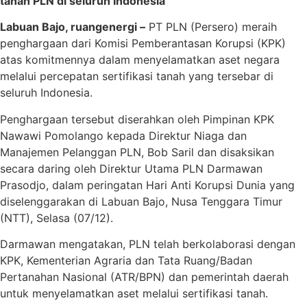
tanah PLN di seluruh Indonesia”
Labuan Bajo, ruangenergi –
PT PLN (Persero) meraih
penghargaan dari Komisi Pemberantasan Korupsi (KPK)
atas komitmennya dalam menyelamatkan aset negara
melalui percepatan sertifikasi tanah yang tersebar di
seluruh Indonesia.
Penghargaan tersebut diserahkan oleh Pimpinan KPK
Nawawi Pomolango kepada Direktur Niaga dan
Manajemen Pelanggan PLN, Bob Saril dan disaksikan
secara daring oleh Direktur Utama PLN Darmawan
Prasodjo, dalam peringatan Hari Anti Korupsi Dunia yang
diselenggarakan di Labuan Bajo, Nusa Tenggara Timur
(NTT), Selasa (07/12).
Darmawan mengatakan, PLN telah berkolaborasi dengan
KPK, Kementerian Agraria dan Tata Ruang/Badan
Pertanahan Nasional (ATR/BPN) dan pemerintah daerah
untuk menyelamatkan aset melalui sertifikasi tanah.