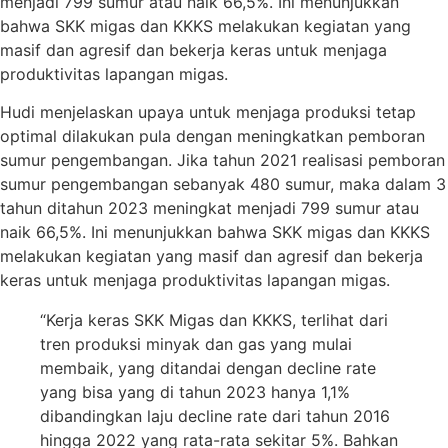
menjadi 799 sumur atau naik 66,5%. Ini menunjukkan
bahwa SKK migas dan KKKS melakukan kegiatan yang
masif dan agresif dan bekerja keras untuk menjaga
produktivitas lapangan migas.
Hudi menjelaskan upaya untuk menjaga produksi tetap
optimal dilakukan pula dengan meningkatkan pemboran
sumur pengembangan. Jika tahun 2021 realisasi pemboran
sumur pengembangan sebanyak 480 sumur, maka dalam 3
tahun ditahun 2023 meningkat menjadi 799 sumur atau
naik 66,5%. Ini menunjukkan bahwa SKK migas dan KKKS
melakukan kegiatan yang masif dan agresif dan bekerja
keras untuk menjaga produktivitas lapangan migas.
“Kerja keras SKK Migas dan KKKS, terlihat dari
tren produksi minyak dan gas yang mulai
membaik, yang ditandai dengan decline rate
yang bisa yang di tahun 2023 hanya 1,1%
dibandingkan laju decline rate dari tahun 2016
hingga 2022 yang rata-rata sekitar 5%. Bahkan