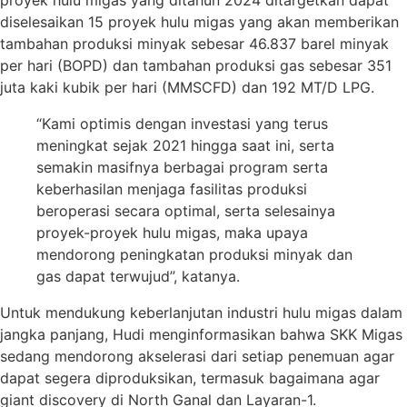
proyek hulu migas yang ditahun 2024 ditargetkan dapat
diselesaikan 15 proyek hulu migas yang akan memberikan
tambahan produksi minyak sebesar 46.837 barel minyak
per hari (BOPD) dan tambahan produksi gas sebesar 351
juta kaki kubik per hari (MMSCFD) dan 192 MT/D LPG.
“Kami optimis dengan investasi yang terus
meningkat sejak 2021 hingga saat ini, serta
semakin masifnya berbagai program serta
keberhasilan menjaga fasilitas produksi
beroperasi secara optimal, serta selesainya
proyek-proyek hulu migas, maka upaya
mendorong peningkatan produksi minyak dan
gas dapat terwujud”, katanya.
Untuk mendukung keberlanjutan industri hulu migas dalam
jangka panjang, Hudi menginformasikan bahwa SKK Migas
sedang mendorong akselerasi dari setiap penemuan agar
dapat segera diproduksikan, termasuk bagaimana agar
giant discovery di North Ganal dan Layaran-1.