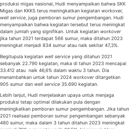
produksi migas nasional, Hudi menyampaikan bahwa SKK
Migas dan KKKS terus meningkatkan kegiatan
workover,
well service
, juga pemboran sumur pengembangan. Hudi
menyampaikan bahwa kegiatan tersebut terus meningkat
dalam jumlah yang signifikan. Untuk kegiatan
workover
jika tahun 2021 terdapat 566 sumur, maka ditahun 2023
meningkat menjadi 834 sumur atau naik sekitar 47,3%.
Begitupula kegiatan
well service
yang ditahun 2021
sebanyak 22.790 kegiatan, maka di tahun 2023 mencapai
33.412 atau naik 46,6% dalam waktu 3 tahun. Dia
menambahkan untuk tahun 2024
workover
ditargetkan
905 sumur dan
well service
35.690 kegiatan.
Lebih lanjut, Hudi menjelaskan upaya untuk menjaga
produksi tetap optimal dilakukan pula dengan
meningkatkan pemboran sumur pengembangan. Jika tahun
2021 realisasi pemboran sumur pengembangan sebanyak
480 sumur, maka dalam 3 tahun ditahun 2023 meningkat