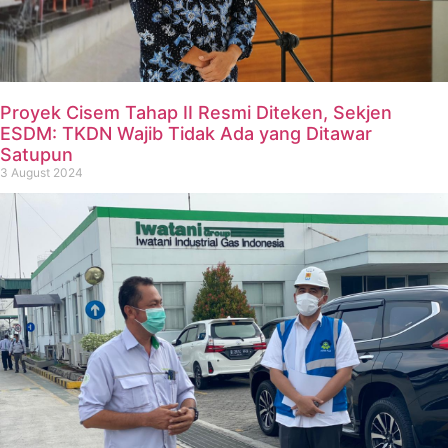
Proyek Cisem Tahap II Resmi Diteken, Sekjen
ESDM: TKDN Wajib Tidak Ada yang Ditawar
Satupun
3 August 2024