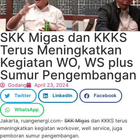
SKK Migas dan KKKS
Terus Meningkatkan
Kegiatan WO, WS plus
Sumur Pengembangan
Godang
April 23, 2024
Twitter
LinkedIn
Facebook
WhatsApp
Jakarta, ruangenergi.com-
SKK Migas
dan KKKS terus
meningkatkan kegiatan workover, well service, juga
pemboran sumur pengembangan.