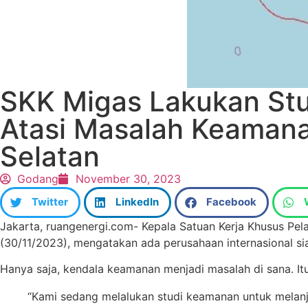
SKK Migas Lakukan Stu
Atasi Masalah Keamanan
Selatan
Godang
November 30, 2023
Twitter
LinkedIn
Facebook
Jakarta, ruangenergi.com- Kepala Satuan Kerja Khusus Pe
(30/11/2023), mengatakan ada perusahaan internasional sia
Hanya saja, kendala keamanan menjadi masalah di sana. It
“Kami sedang melalukan studi keamanan untuk melanju