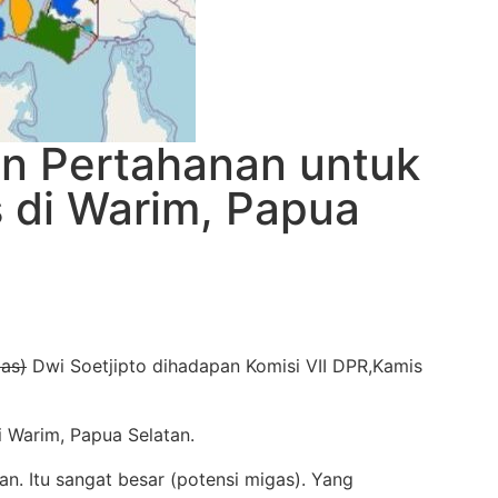
n Pertahanan untuk
 di Warim, Papua
as)
Dwi Soetjipto dihadapan Komisi VII DPR,Kamis
i Warim, Papua Selatan.
n. Itu sangat besar (potensi migas). Yang