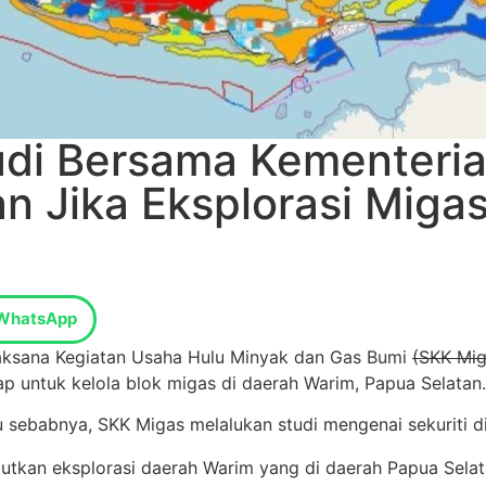
di Bersama Kementeria
 Jika Eksplorasi Migas
WhatsApp
laksana Kegiatan Usaha Hulu Minyak dan Gas Bumi
(SKK Mig
p untuk kelola blok migas di daerah Warim, Papua Selatan.
u sebabnya, SKK Migas melalukan studi mengenai sekuriti d
tkan eksplorasi daerah Warim yang di daerah Papua Selata