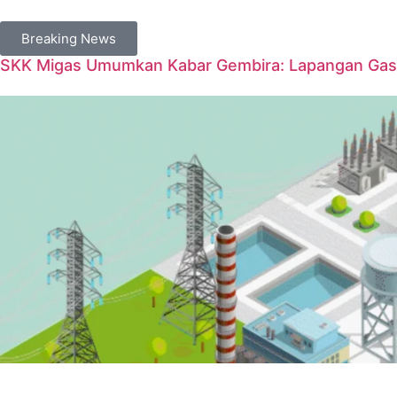
Breaking News
SKK Migas Umumkan Kabar Gembira: Lapangan Gas 