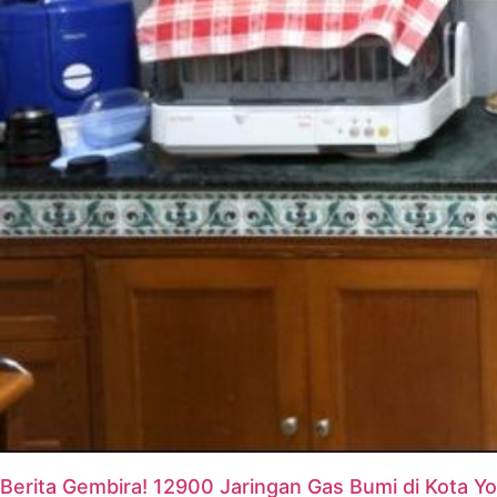
Berita Gembira! 12900 Jaringan Gas Bumi di Kota 