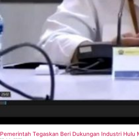
Pemerintah Tegaskan Beri Dukungan Industri Hulu M