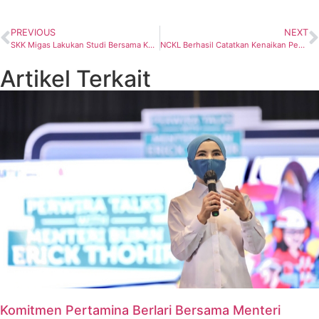
PREVIOUS
NEXT
SKK Migas Lakukan Studi Bersama Kementerian Pertahanan untuk Atasi Masalah Keamanan Jika Eksplorasi Migas di Warim, Papua Selatan
NCKL Berhasil Catatkan Kenaikan Penjualan dan Laba Bersih Pemilik Entitas Induk Tantangan Kondisi Pasar
Artikel Terkait
Komitmen Pertamina Berlari Bersama Menteri