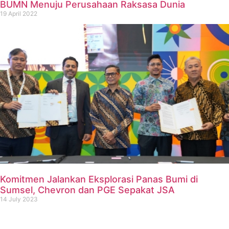
BUMN Menuju Perusahaan Raksasa Dunia
19 April 2022
Komitmen Jalankan Eksplorasi Panas Bumi di
Sumsel, Chevron dan PGE Sepakat JSA
14 July 2023