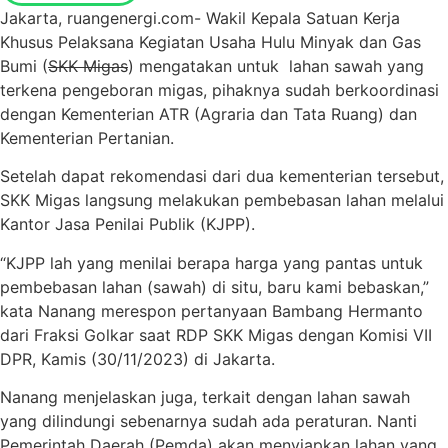
Jakarta, ruangenergi.com- Wakil Kepala Satuan Kerja
Khusus Pelaksana Kegiatan Usaha Hulu Minyak dan Gas
Bumi (
SKK Migas
) mengatakan untuk lahan sawah yang
terkena pengeboran migas, pihaknya sudah berkoordinasi
dengan Kementerian ATR (Agraria dan Tata Ruang) dan
Kementerian Pertanian.
Setelah dapat rekomendasi dari dua kementerian tersebut,
SKK Migas langsung melakukan pembebasan lahan melalui
Kantor Jasa Penilai Publik (KJPP).
“KJPP lah yang menilai berapa harga yang pantas untuk
pembebasan lahan (sawah) di situ, baru kami bebaskan,”
kata Nanang merespon pertanyaan Bambang Hermanto
dari Fraksi Golkar saat RDP SKK Migas dengan Komisi VII
DPR, Kamis (30/11/2023) di Jakarta.
Nanang menjelaskan juga, terkait dengan lahan sawah
yang dilindungi sebenarnya sudah ada peraturan. Nanti
Pemerintah Daerah (Pemda) akan menyiapkan lahan yang