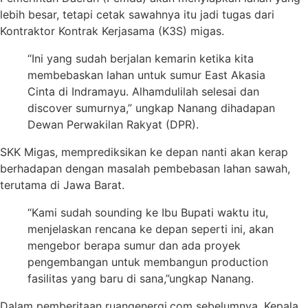
lebih besar, tetapi cetak sawahnya itu jadi tugas dari
Kontraktor Kontrak Kerjasama (K3S) migas.
“Ini yang sudah berjalan kemarin ketika kita
membebaskan lahan untuk sumur East Akasia
Cinta di Indramayu. Alhamdulilah selesai dan
discover sumurnya,” ungkap Nanang dihadapan
Dewan Perwakilan Rakyat (DPR).
SKK Migas, memprediksikan ke depan nanti akan kerap
berhadapan dengan masalah pembebasan lahan sawah,
terutama di Jawa Barat.
“Kami sudah sounding ke Ibu Bupati waktu itu,
menjelaskan rencana ke depan seperti ini, akan
mengebor berapa sumur dan ada proyek
pengembangan untuk membangun production
fasilitas yang baru di sana,”ungkap Nanang.
Dalam pemberitaan ruangenergi.com sebelumnya, Kepala