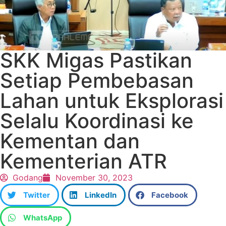
SKK Migas Pastikan
Setiap Pembebasan
Lahan untuk Eksplorasi
Selalu Koordinasi ke
Kementan dan
Kementerian ATR
Godang
November 30, 2023
Twitter
LinkedIn
Facebook
WhatsApp