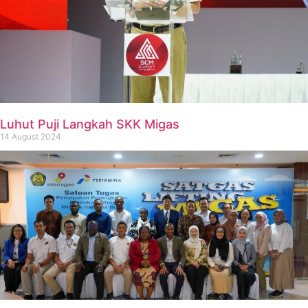
Luhut Puji Langkah SKK Migas
14 August 2024