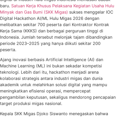
baru.
Satuan Kerja Khusus Pelaksana Kegiatan Usaha Hulu
Minyak dan Gas Bumi (SKK Migas)
sukses menggelar IOC
Digital Hackathon AI/ML Hulu Migas 2026 dengan
melibatkan sekitar 700 peserta dari Kontraktor Kontrak
Kerja Sama (KKKS) dan berbagai perguruan tinggi di
Indonesia. Jumlah tersebut melonjak tajam dibandingkan
periode 2023–2025 yang hanya diikuti sekitar 200
peserta.
Ajang inovasi berbasis Artificial Intelligence (AI) dan
Machine Learning (ML) ini bukan sekadar kompetisi
teknologi. Lebih dari itu, hackathon menjadi arena
kolaborasi strategis antara industri migas dan dunia
akademik untuk melahirkan solusi digital yang mampu
meningkatkan efisiensi operasi, mempercepat
pengambilan keputusan, sekaligus mendorong pencapaian
target produksi migas nasional.
Kepala SKK Migas Djoko Siswanto menegaskan bahwa