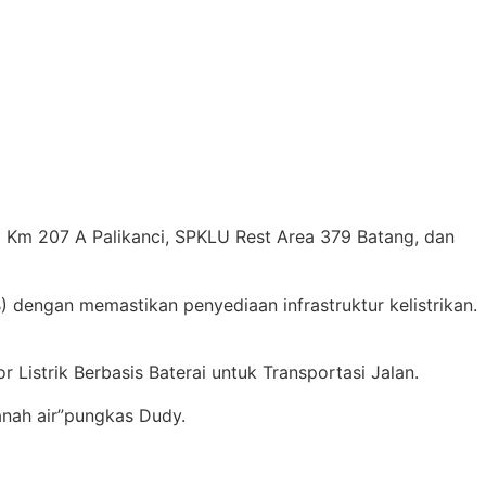
Km 207 A Palikanci, SPKLU Rest Area 379 Batang, dan
dengan memastikan penyediaan infrastruktur kelistrikan.
istrik Berbasis Baterai untuk Transportasi Jalan.
anah air”pungkas Dudy.