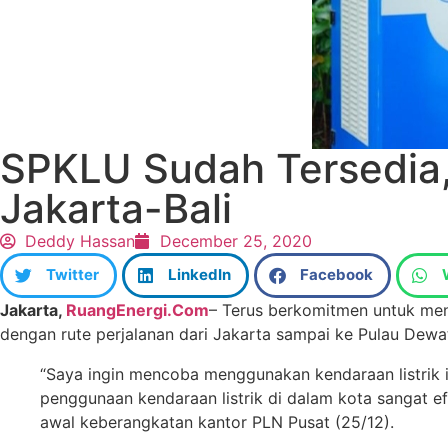
SPKLU Sudah Tersedia, 
Jakarta-Bali
Deddy Hassan
December 25, 2020
Twitter
LinkedIn
Facebook
Jakarta,
RuangEnergi.Com
– Terus berkomitmen untuk men
dengan rute perjalanan dari Jakarta sampai ke Pulau Dewata
“Saya ingin mencoba menggunakan kendaraan listrik i
penggunaan kendaraan listrik di dalam kota sangat ef
awal keberangkatan kantor PLN Pusat (25/12).