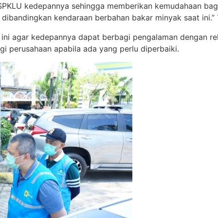
asi SPKLU kedepannya sehingga memberikan kemudahaan bagi 
h dibandingkan kendaraan berbahan bakar minyak saat ini.
ini agar kedepannya dapat berbagi pengalaman dengan rek
gi perusahaan apabila ada yang perlu diperbaiki.