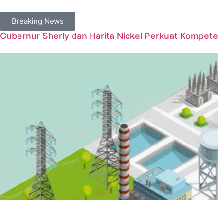
Breaking News
Gubernur Sherly dan Harita Nickel Perkuat Kompet