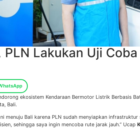
PLN Lakukan Uji Coba M
WhatsApp
dorong ekosistem Kendaraan Bermotor Listrik Berbasis Ba
, Bali.
ni menuju Bali karena PLN sudah menyiapkan infrastruktur
isien, sehingga saya ingin mencoba rute jarak jauh.” Ucap
K