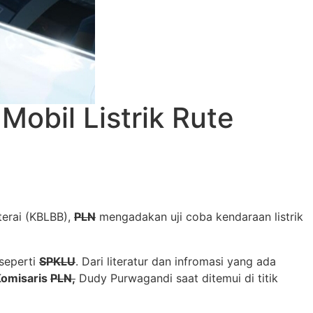
obil Listrik Rute
terai (KBLBB),
PLN
mengadakan uji coba kendaraan listrik
 seperti
SPKLU
. Dari literatur dan infromasi yang ada
omisaris
PLN,
Dudy Purwagandi saat ditemui di titik