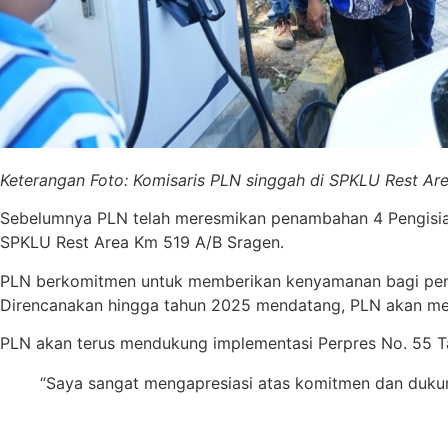
Keterangan Foto: Komisaris PLN singgah di SPKLU Rest Ar
Sebelumnya PLN telah meresmikan penambahan 4 Pengisian
SPKLU Rest Area Km 519 A/B Sragen.
PLN berkomitmen untuk memberikan kenyamanan bagi penggu
Direncanakan hingga tahun 2025 mendatang, PLN akan m
PLN akan terus mendukung implementasi Perpres No. 55 Ta
“Saya sangat mengapresiasi atas komitmen dan dukun