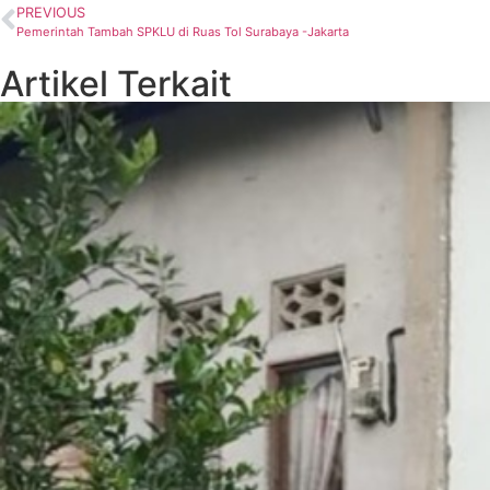
PREVIOUS
Pemerintah Tambah SPKLU di Ruas Tol Surabaya -Jakarta
Artikel Terkait