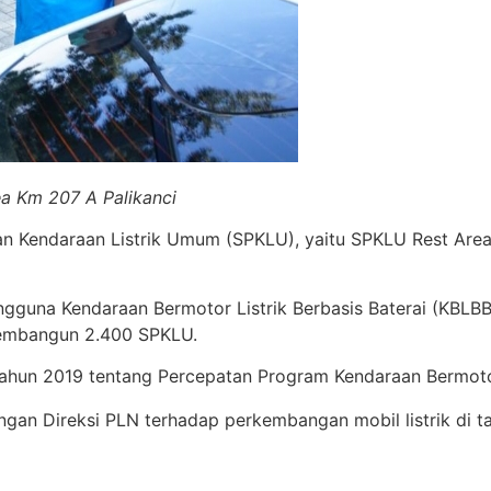
ea Km 207 A Palikanci
 Kendaraan Listrik Umum (SPKLU), yaitu SPKLU Rest Area 
na Kendaraan Bermotor Listrik Berbasis Baterai (KBLBB) 
embangun 2.400 SPKLU.
hun 2019 tentang Percepatan Program Kendaraan Bermotor L
gan Direksi PLN terhadap perkembangan mobil listrik di t