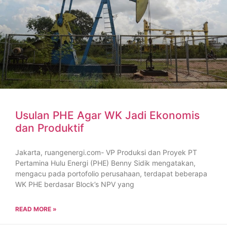
Usulan PHE Agar WK Jadi Ekonomis
dan Produktif
Jakarta, ruangenergi.com- VP Produksi dan Proyek PT
Pertamina Hulu Energi (PHE) Benny Sidik mengatakan,
mengacu pada portofolio perusahaan, terdapat beberapa
WK PHE berdasar Block’s NPV yang
READ MORE »