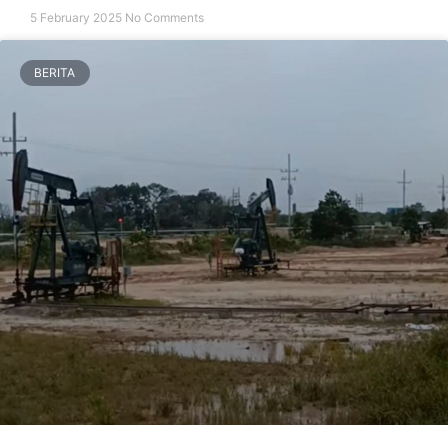
5 February 2025
No Comments
BERITA