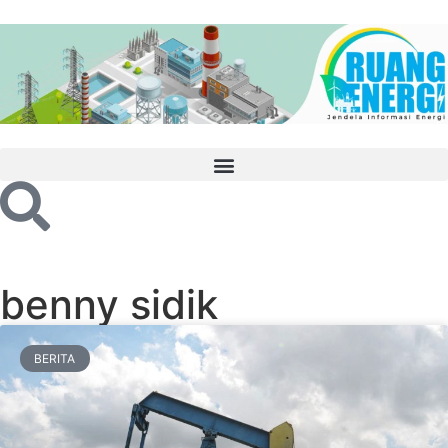
benny sidik
BERITA