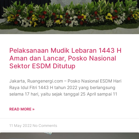
Pelaksanaan Mudik Lebaran 1443 H
Aman dan Lancar, Posko Nasional
Sektor ESDM Ditutup
Jakarta, Ruangenergi.com – Posko Nasional ESDM Hari
Raya Idul Fitri 1443 H tahun 2022 yang berlangsung
selama 17 hari, yaitu sejak tanggal 25 April sampai 11
READ MORE »
11 May 2022
No Comments