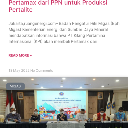
Pertamax dari PPN untuk Produksi
Pertalite
Jakarta,ruangenergi.com– Badan Pengatur Hilir Migas (Bph
Migas) Kementerian Energi dan Sumber Daya Mineral
mendapatkan informasi bahwa PT Kilang Pertamina
Internasional (KPI) akan membeli Pertamax dari
READ MORE »
18 May 2022
No Comments
MIGAS