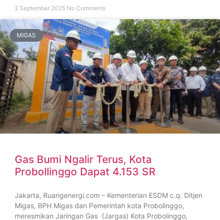
2 September 2025
No Comments
MIGAS
Gas Bumi Ngalir Terus, Kota
Probollinggo Dapat 4.153 SR
Jakarta, Ruangenergi.com – Kementerian ESDM c.q. Ditjen
Migas, BPH Migas dan Pemerintah kota Probolinggo,
meresmikan Jaringan Gas (Jargas) Kota Probolinggo,