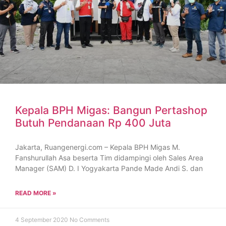
Kepala BPH Migas: Bangun Pertashop
Butuh Pendanaan Rp 400 Juta
Jakarta, Ruangenergi.com – Kepala BPH Migas M.
Fanshurullah Asa beserta Tim didampingi oleh Sales Area
Manager (SAM) D. I Yogyakarta Pande Made Andi S. dan
READ MORE »
4 September 2020
No Comments