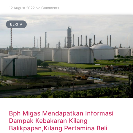
12 August 2022
No Comments
BERITA
Bph Migas Mendapatkan Informasi
Dampak Kebakaran Kilang
Balikpapan,Kilang Pertamina Beli