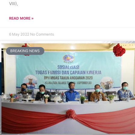
VIII),
READ MORE »
6 May 2022
No Comments
BREAKING NEWS