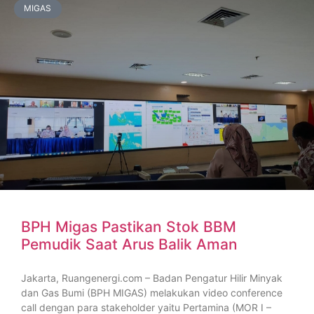
MIGAS
BPH Migas Pastikan Stok BBM
Pemudik Saat Arus Balik Aman
Jakarta, Ruangenergi.com – Badan Pengatur Hilir Minyak
dan Gas Bumi (BPH MIGAS) melakukan video conference
call dengan para stakeholder yaitu Pertamina (MOR I –