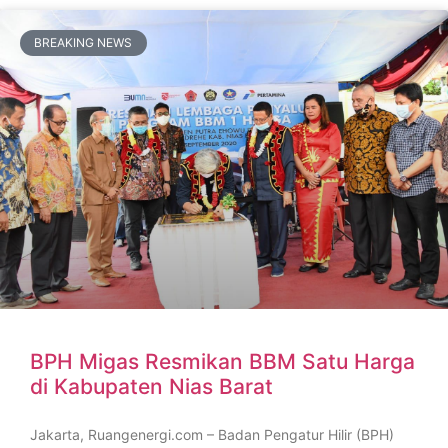
BREAKING NEWS
BPH Migas Resmikan BBM Satu Harga
di Kabupaten Nias Barat
Jakarta, Ruangenergi.com – Badan Pengatur Hilir (BPH)