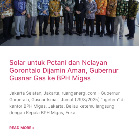
Solar untuk Petani dan Nelayan
Gorontalo Dijamin Aman, Gubernur
Gusnar Gas ke BPH Migas
Jakarta Selatan, Jakarta, ruangenergi.com – Gubernur
Gorontalo, Gusnar Ismail, Jumat (29/8/2025) “ngetem” di
kantor BPH Migas, Jakarta. Beliau ketemu langsung
dengan Kepala BPH Migas, Erika
READ MORE »