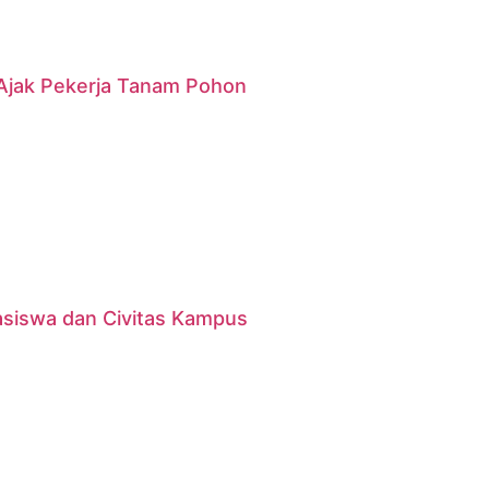
g Ajak Pekerja Tanam Pohon
asiswa dan Civitas Kampus