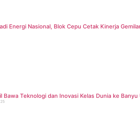
di Energi Nasional, Blok Cepu Cetak Kinerja Gemil
 Bawa Teknologi dan Inovasi Kelas Dunia ke Banyu 
025