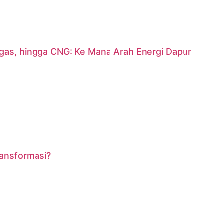
argas, hingga CNG: Ke Mana Arah Energi Dapur
ransformasi?