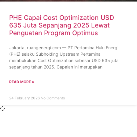
PHE Capai Cost Optimization USD
635 Juta Sepanjang 2025 Lewat
Penguatan Program Optimus
Jakarta, ruangenergi.com — PT Pertamina Hulu Energi
(PHE) selaku Subholding Upstream Pertamina
membukukan Cost Optimization sebesar USD 635 juta
sepanjang tahun 2025. Capaian ini merupakan
READ MORE »
24 February 2026
No Comments