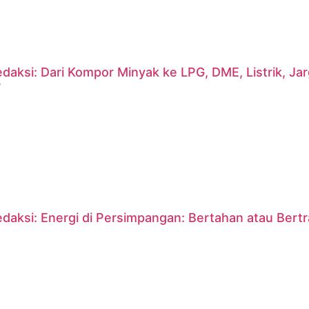
daksi: Dari Kompor Minyak ke LPG, DME, Listrik, J
?
daksi: Energi di Persimpangan: Bertahan atau Bert