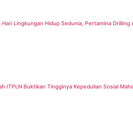
 Hari Lingkungan Hidup Sedunia, Pertamina Drillin
ah ITPLN Buktikan Tingginya Kepedulian Sosial Mah