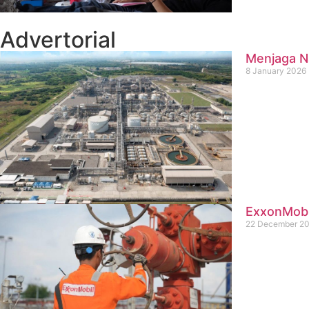
Advertorial
Menjaga Na
8 January 2026
ExxonMobil
22 December 2