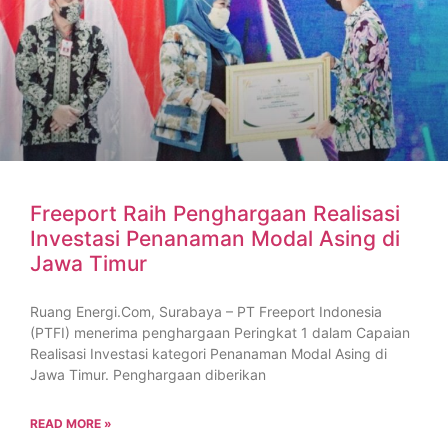
Freeport Raih Penghargaan Realisasi
Investasi Penanaman Modal Asing di
Jawa Timur
Ruang Energi.Com, Surabaya – PT Freeport Indonesia
(PTFI) menerima penghargaan Peringkat 1 dalam Capaian
Realisasi Investasi kategori Penanaman Modal Asing di
Jawa Timur. Penghargaan diberikan
READ MORE »