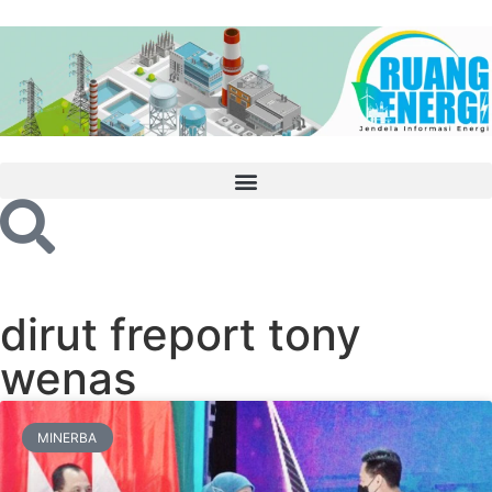
dirut freport tony
wenas
MINERBA