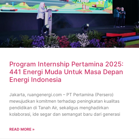
Program Internship Pertamina 2025:
441 Energi Muda Untuk Masa Depan
Energi Indonesia
Jakarta, ruangenergi.com – PT Pertamina (Persero)
mewujudkan komitmen terhadap peningkatan kualitas
pendidikan di Tanah Air, sekaligus menghadirkan
kolaborasi, ide segar dan semangat baru dari generasi
READ MORE »