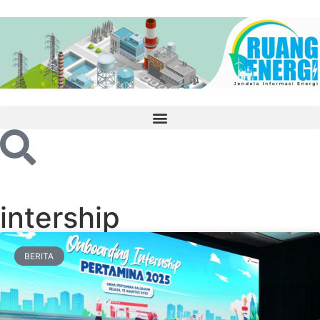
intership
BERITA