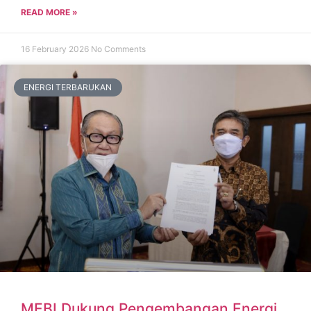
READ MORE »
16 February 2026
No Comments
ENERGI TERBARUKAN
MEBI Dukung Pengembangan Energi