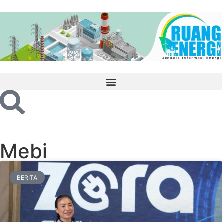
Mebi
BERITA