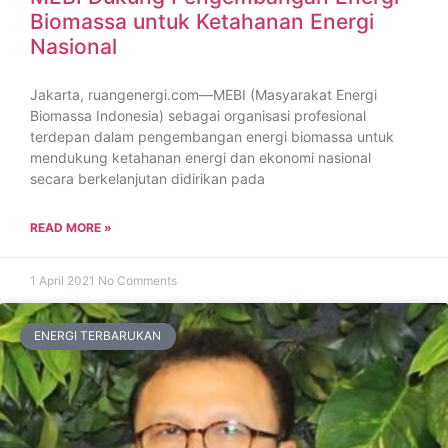
Biomassa untuk Ketahanan Energi
Nasional
Jakarta, ruangenergi.com—MEBI (Masyarakat Energi
Biomassa Indonesia) sebagai organisasi profesional
terdepan dalam pengembangan energi biomassa untuk
mendukung ketahanan energi dan ekonomi nasional
secara berkelanjutan didirikan pada
READ MORE »
1 April 2021
No Comments
ENERGI TERBARUKAN