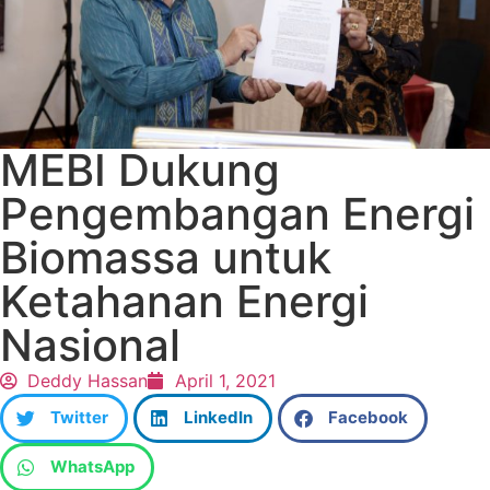
MEBI Dukung
Pengembangan Energi
Biomassa untuk
Ketahanan Energi
Nasional
Deddy Hassan
April 1, 2021
Twitter
LinkedIn
Facebook
WhatsApp