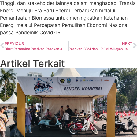
Tinggi, dan stakeholder lainnya dalam menghadapi Transisi
Energi Menuju Era Baru Energi Terbarukan melalui
Pemanfaatan Biomassa untuk meningkatkan Ketahanan
Energi melalui Percepatan Pemulihan Ekonomi Nasional
pasca Pandemik Covid-19
PREVIOUS
NEXT
Dirut Pertamina Pastikan Pasokan & Distribusi BBM Aman
Pasokan BBM dan LPG di Wilayah Jawa Tengah dan Yogyakarta Aman
Artikel Terkait