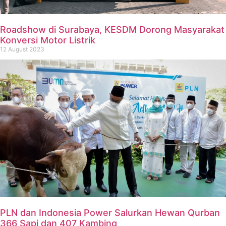
Roadshow di Surabaya, KESDM Dorong Masyarakat
Konversi Motor Listrik
12 August 2023
PLN dan Indonesia Power Salurkan Hewan Qurban
366 Sapi dan 407 Kambing