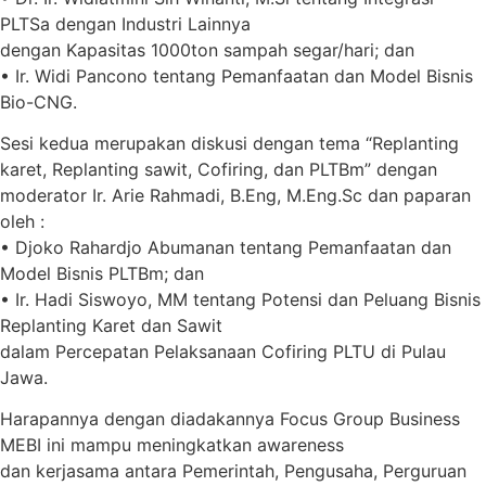
PLTSa dengan Industri Lainnya
dengan Kapasitas 1000ton sampah segar/hari; dan
• Ir. Widi Pancono tentang Pemanfaatan dan Model Bisnis
Bio-CNG.
Sesi kedua merupakan diskusi dengan tema “Replanting
karet, Replanting sawit, Cofiring, dan PLTBm” dengan
moderator Ir. Arie Rahmadi, B.Eng, M.Eng.Sc dan paparan
oleh :
• Djoko Rahardjo Abumanan tentang Pemanfaatan dan
Model Bisnis PLTBm; dan
• Ir. Hadi Siswoyo, MM tentang Potensi dan Peluang Bisnis
Replanting Karet dan Sawit
dalam Percepatan Pelaksanaan Cofiring PLTU di Pulau
Jawa.
Harapannya dengan diadakannya Focus Group Business
MEBI ini mampu meningkatkan awareness
dan kerjasama antara Pemerintah, Pengusaha, Perguruan