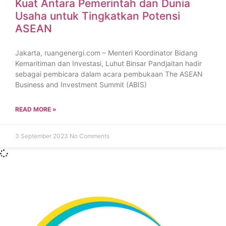
Kuat Antara Pemerintah dan Dunia
Usaha untuk Tingkatkan Potensi
ASEAN
Jakarta, ruangenergi.com – Menteri Koordinator Bidang
Kemaritiman dan Investasi, Luhut Binsar Pandjaitan hadir
sebagai pembicara dalam acara pembukaan The ASEAN
Business and Investment Summit (ABIS)
READ MORE »
3 September 2023
No Comments