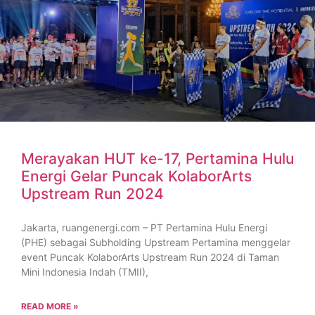
Merayakan HUT ke-17, Pertamina Hulu
Energi Gelar Puncak KolaborArts
Upstream Run 2024
Jakarta, ruangenergi.com – PT Pertamina Hulu Energi
(PHE) sebagai Subholding Upstream Pertamina menggelar
event Puncak KolaborArts Upstream Run 2024 di Taman
Mini Indonesia Indah (TMII),
READ MORE »