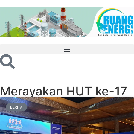
Merayakan HUT ke-17
BERITA