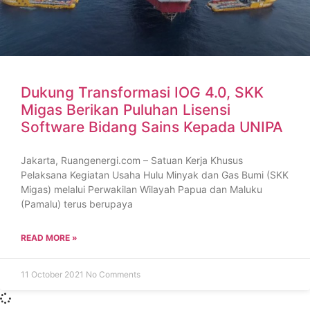
Dukung Transformasi IOG 4.0, SKK
Migas Berikan Puluhan Lisensi
Software Bidang Sains Kepada UNIPA
Jakarta, Ruangenergi.com – Satuan Kerja Khusus
Pelaksana Kegiatan Usaha Hulu Minyak dan Gas Bumi (SKK
Migas) melalui Perwakilan Wilayah Papua dan Maluku
(Pamalu) terus berupaya
READ MORE »
11 October 2021
No Comments