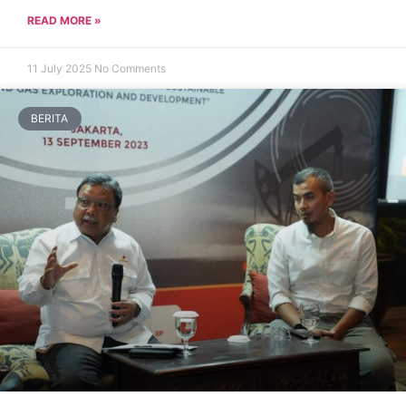
READ MORE »
11 July 2025
No Comments
BERITA