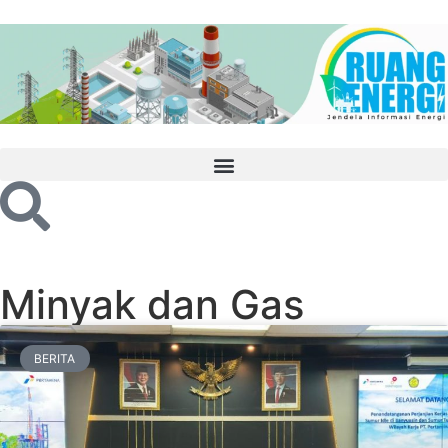
Minyak dan Gas
BERITA