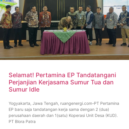
Selamat! Pertamina EP Tandatangani
Perjanjian Kerjasama Sumur Tua dan
Sumur Idle
Yogyakarta, Jawa Tengah, ruangenergi.com-PT Pertamina
EP baru saja tandatangan kerja sama dengan 2 (dua)
perusahaan daerah dan 1(satu) Koperasi Unit Desa (KUD).
PT Blora Patra