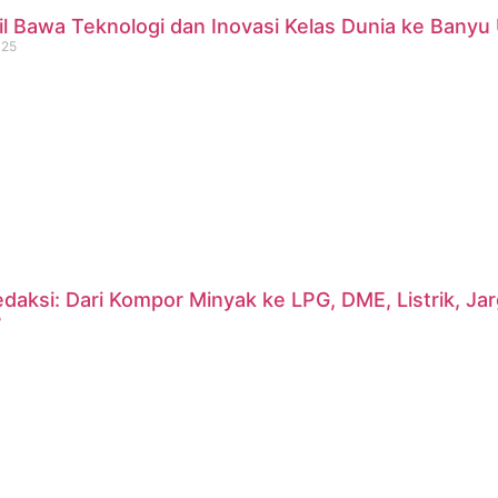
 Bawa Teknologi dan Inovasi Kelas Dunia ke Banyu 
025
daksi: Dari Kompor Minyak ke LPG, DME, Listrik, J
?