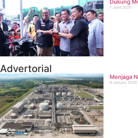
Dukung Mob
7 June 2026
Advertorial
Menjaga Na
8 January 2026