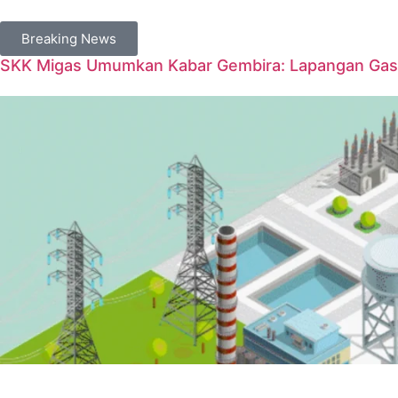
Breaking News
SKK Migas Umumkan Kabar Gembira: Lapangan Gas 