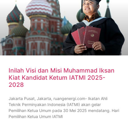
Inilah Visi dan Misi Muhammad Iksan
Kiat Kandidat Ketum IATMI 2025-
2028
Jakarta Pusat, Jakarta, ruangenergi.com- Ikatan Ahli
Teknik Perminyakan Indonesia (IATMI) akan gelar
Pemilihan Ketua Umum pada 30 Mei 2025 mendatang. Hari
Pemilihan Ketua Umum IATMI