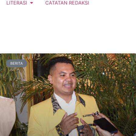
LITERASI
CATATAN REDAKSI
BERITA