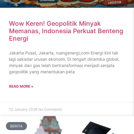
Wow Keren! Geopolitik Minyak
Memanas, Indonesia Perkuat Benteng
Energi
Jakarta Pusat, Jakarta, ruangenergi,com-Energi kini tak
lagi sekadar urusan ekonomi. Di tengah dinamika global,
minyak dan gas telah bertransformasi menjadi senjata
geopolitik yang menentukan peta
READ MORE »
10 January 2026
No Comments
BERITA