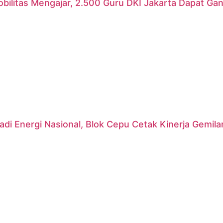
ilitas Mengajar, 2.500 Guru DKI Jakarta Dapat Gant
di Energi Nasional, Blok Cepu Cetak Kinerja Gemil