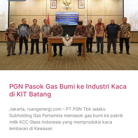
PGN Pasok Gas Bumi ke Industri Kaca
di KIT Batang
Jakarta, ruangenergi.com – PT PGN Tbk selaku
Subholding Gas Pertamina memasok gas bumi ke pabrik
milik KCC Glass Indonesia yang memproduksi kaca
lembaran di Kawasan