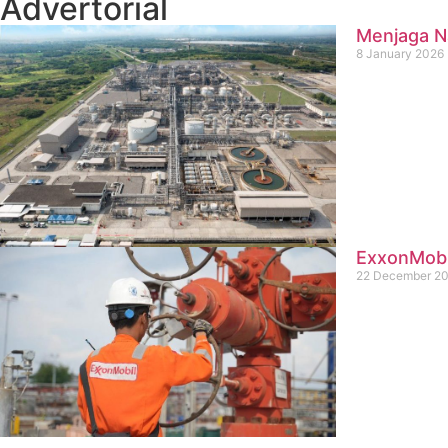
Advertorial
Menjaga Na
8 January 2026
ExxonMobil
22 December 2