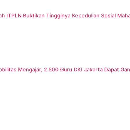
ah ITPLN Buktikan Tingginya Kepedulian Sosial Mah
ilitas Mengajar, 2.500 Guru DKI Jakarta Dapat Gant