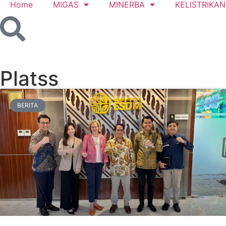
Home
MIGAS
MINERBA
KELISTRIKAN
Platss
BERITA