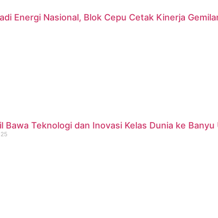
di Energi Nasional, Blok Cepu Cetak Kinerja Gemil
 Bawa Teknologi dan Inovasi Kelas Dunia ke Banyu 
025