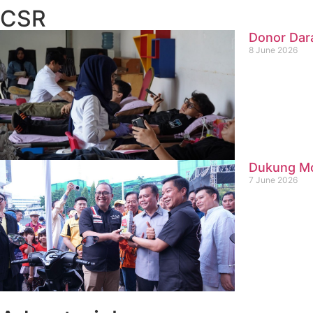
CSR
Donor Dar
8 June 2026
Dukung Mob
7 June 2026