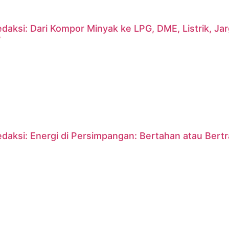
daksi: Dari Kompor Minyak ke LPG, DME, Listrik, J
?
daksi: Energi di Persimpangan: Bertahan atau Bert