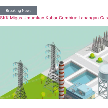
Breaking News
SKK Migas Umumkan Kabar Gembira: Lapangan Gas 