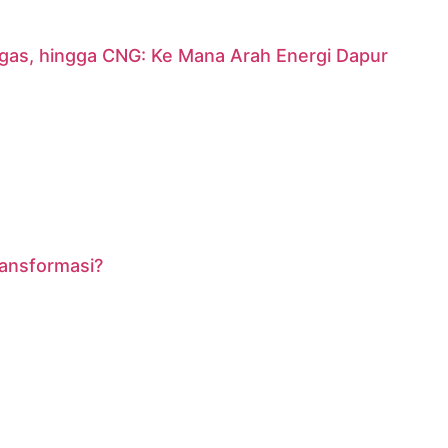
argas, hingga CNG: Ke Mana Arah Energi Dapur
ransformasi?