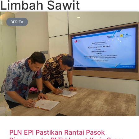
Limbah Sawit
BERITA
PLN EPI Pastikan Rantai Pasok