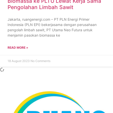
Biomassa ke PLTU Lewat Kerja Sama
Pengolahan Limbah Sawit
Jakarta, ruangenergi.com – PT PLN Energi Primer
Indonesia (PLN EPI) bekerjasama dengan perusahaan
pengolah limbah sawit, PT Utama Neo Futura untuk
menjamin pasokan biomassa ke
READ MORE »
18 August 2023
No Comments