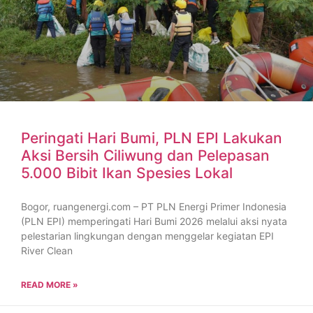
Peringati Hari Bumi, PLN EPI Lakukan
Aksi Bersih Ciliwung dan Pelepasan
5.000 Bibit Ikan Spesies Lokal
Bogor, ruangenergi.com – PT PLN Energi Primer Indonesia
(PLN EPI) memperingati Hari Bumi 2026 melalui aksi nyata
pelestarian lingkungan dengan menggelar kegiatan EPI
River Clean
READ MORE »