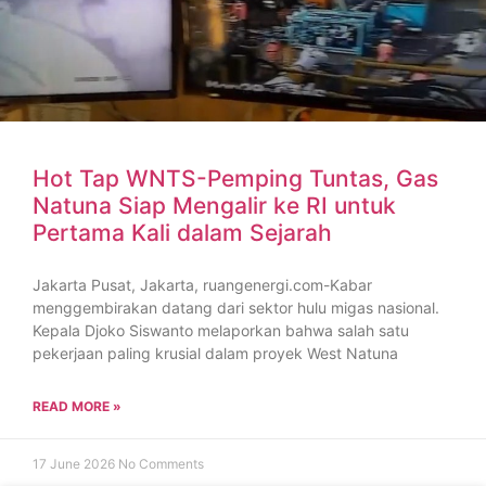
Hot Tap WNTS-Pemping Tuntas, Gas
Natuna Siap Mengalir ke RI untuk
Pertama Kali dalam Sejarah
Jakarta Pusat, Jakarta, ruangenergi.com-Kabar
menggembirakan datang dari sektor hulu migas nasional.
Kepala Djoko Siswanto melaporkan bahwa salah satu
pekerjaan paling krusial dalam proyek West Natuna
READ MORE »
17 June 2026
No Comments