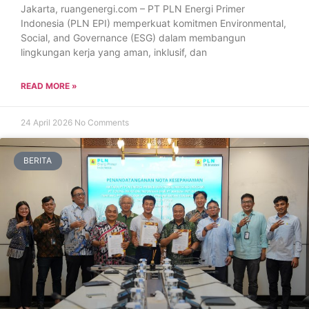
Jakarta, ruangenergi.com – PT PLN Energi Primer
Indonesia (PLN EPI) memperkuat komitmen Environmental,
Social, and Governance (ESG) dalam membangun
lingkungan kerja yang aman, inklusif, dan
READ MORE »
24 April 2026
No Comments
BERITA