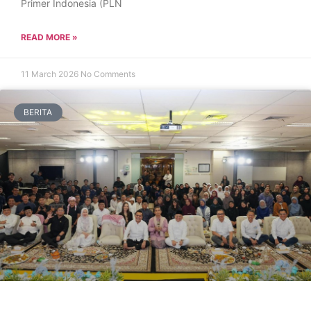
Primer Indonesia (PLN
READ MORE »
11 March 2026
No Comments
BERITA