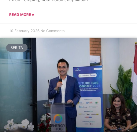
READ MORE »
10 February 2026
No Comments
BERITA