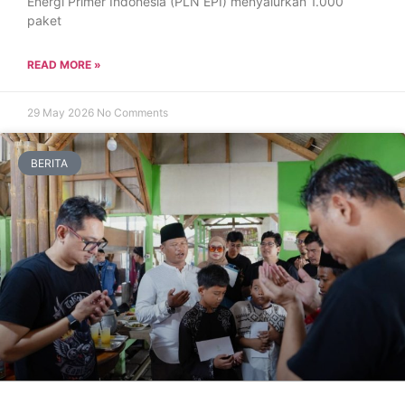
Energi Primer Indonesia (PLN EPI) menyalurkan 1.000
paket
READ MORE »
29 May 2026
No Comments
BERITA