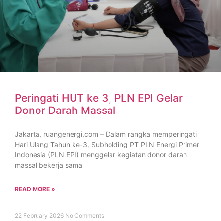
Peringati HUT ke 3, PLN EPI Gelar
Donor Darah Massal
Jakarta, ruangenergi.com – Dalam rangka memperingati
Hari Ulang Tahun ke-3, Subholding PT PLN Energi Primer
Indonesia (PLN EPI) menggelar kegiatan donor darah
massal bekerja sama
READ MORE »
22 February 2026
No Comments