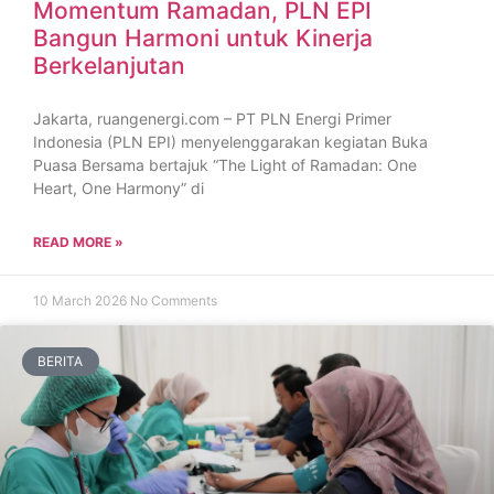
Momentum Ramadan, PLN EPI
Bangun Harmoni untuk Kinerja
Berkelanjutan
Jakarta, ruangenergi.com – PT PLN Energi Primer
Indonesia (PLN EPI) menyelenggarakan kegiatan Buka
Puasa Bersama bertajuk “The Light of Ramadan: One
Heart, One Harmony” di
READ MORE »
10 March 2026
No Comments
BERITA