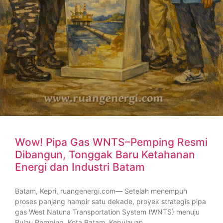
Wow! Pipa Gas WNTS–Pemping Resmi
Dibangun, Tonggak Baru Ketahanan
Energi dan Industri Batam
Batam, Kepri, ruangenergi.com— Setelah menempuh
proses panjang hampir satu dekade, proyek strategis pipa
gas West Natuna Transportation System (WNTS) menuju
Pulau Pemping, Kota Batam, Kepulauan