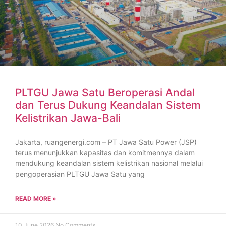
PLTGU Jawa Satu Beroperasi Andal
dan Terus Dukung Keandalan Sistem
Kelistrikan Jawa-Bali
Jakarta, ruangenergi.com – PT Jawa Satu Power (JSP)
terus menunjukkan kapasitas dan komitmennya dalam
mendukung keandalan sistem kelistrikan nasional melalui
pengoperasian PLTGU Jawa Satu yang
READ MORE »
10 June 2026
No Comments