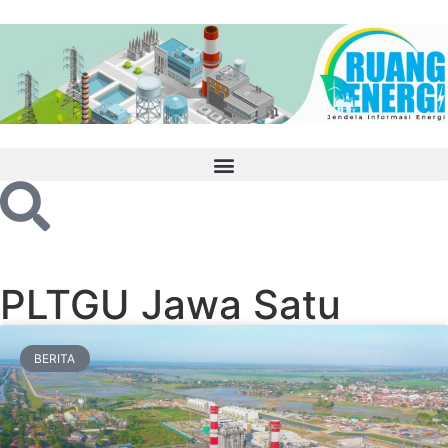
PLTGU Jawa Satu
BERITA