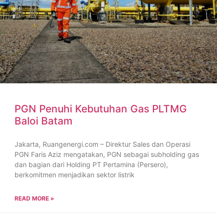
PGN Penuhi Kebutuhan Gas PLTMG
Baloi Batam
Jakarta, Ruangenergi.com – Direktur Sales dan Operasi
PGN Faris Aziz mengatakan, PGN sebagai subholding gas
dan bagian dari Holding PT Pertamina (Persero),
berkomitmen menjadikan sektor listrik
READ MORE »