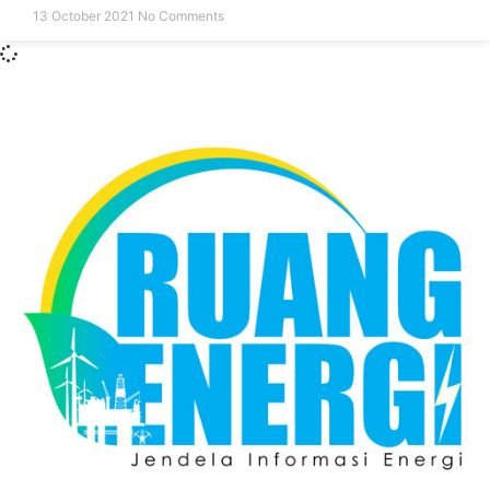
13 October 2021
No Comments